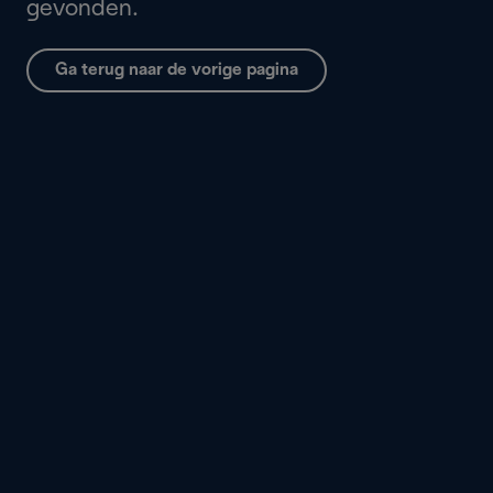
gevonden.
Ga terug naar de vorige pagina