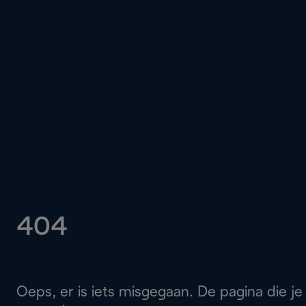
404
Oeps, er is iets misgegaan. De pagina die je