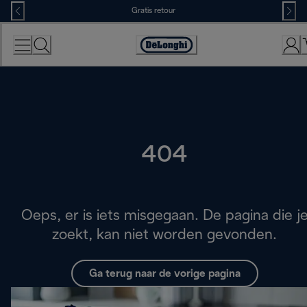
Skip
Gratis retour
to
Content
Accessibility
Statement
404
Oeps, er is iets misgegaan. De pagina die j
zoekt, kan niet worden gevonden.
Ga terug naar de vorige pagina