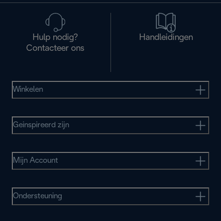
Hulp nodig?
Handleidingen
Contacteer ons
Winkelen
Geinspireerd zijn
Mijn Account
Ondersteuning