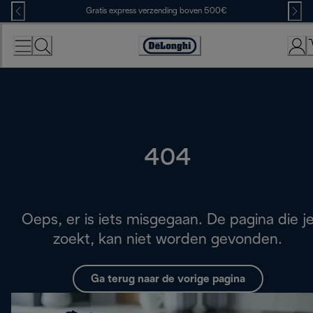
Skip
Gratis express verzending boven 500€
to
Content
Accessibility
Statement
404
Oeps, er is iets misgegaan. De pagina die j
zoekt, kan niet worden gevonden.
Ga terug naar de vorige pagina