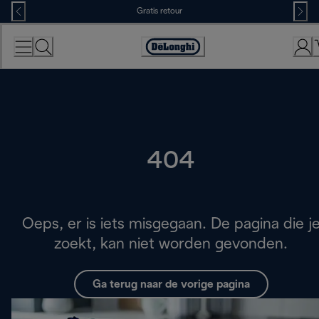
Skip
Gratis retour
to
Content
Accessibility
Statement
404
Oeps, er is iets misgegaan. De pagina die j
zoekt, kan niet worden gevonden.
Ga terug naar de vorige pagina