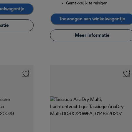
Gemakkelijk te reinigen
kelwagentje
Toevoegen aan winkelwagentje
atie
Meer informatie