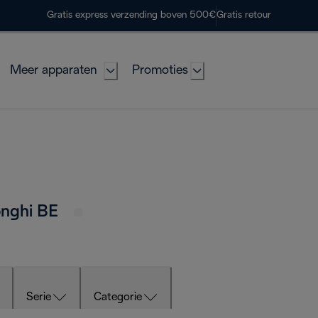
Gratis express verzending boven 500€
Gratis retour
Meer apparaten
Promoties
Longhi BE
Serie
Categorie