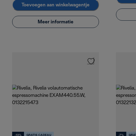
Toevoegen aan winkelwagentje
Meer informatie
-13%
GRATIS CADEAU
-7%
GRA