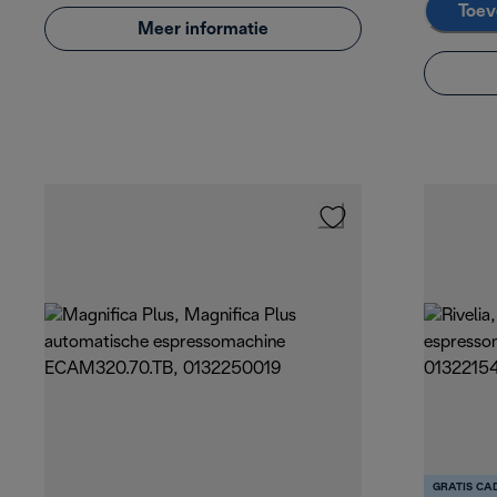
Toev
Meer informatie
GRATIS CA