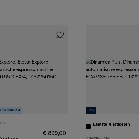
ATIS CADEAU
-6%
ORE
Laatste 4
artikelen
€ 899,00
DINAMICA PLUS