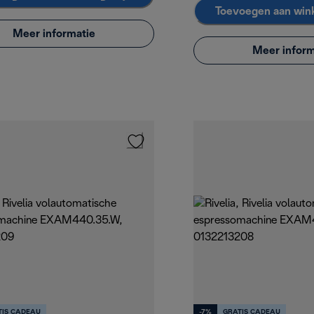
Toevoegen aan win
Meer informatie
Meer inform
TIS CADEAU
-7%
GRATIS CADEAU