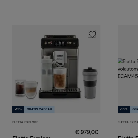
-15%
GRATIS CADEAU
-10%
GR
ELETTA EXPLORE
ELETTA EXPL
€ 979,00