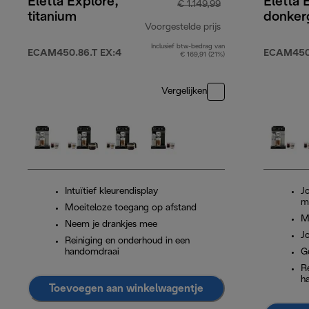
Eletta Explore,
Eletta 
€ 1.149,99
titanium
donkerg
Voorgestelde prijs
Inclusief btw-bedrag van
originele prijs € 1
ECAM450.86.T EX:4
ECAM450.
€ 169,91 (21%)
Vergelijken
Intuïtief kleurendisplay
J
m
Moeiteloze toegang op afstand
M
Neem je drankjes mee
J
Reiniging en onderhoud in een
handomdraai
G
R
h
Toevoegen aan winkelwagentje