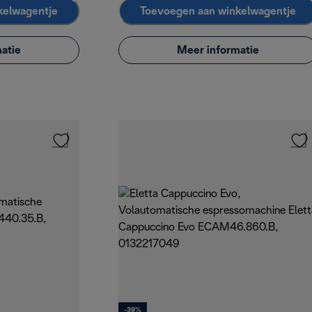
kelwagentje
Toevoegen aan winkelwagentje
atie
Meer informatie
-39%