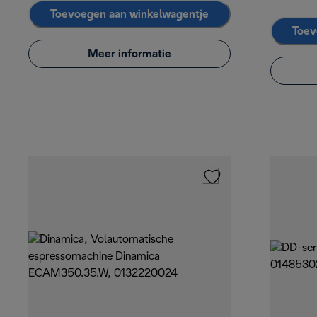
Toevoegen aan winkelwagentje
Toev
Meer informatie