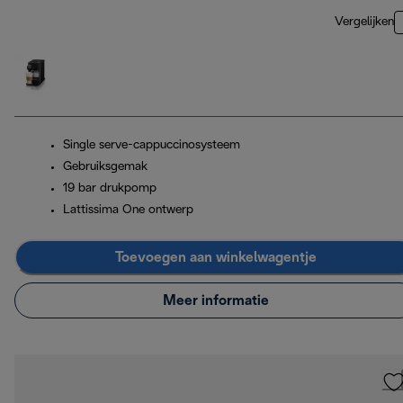
Vergelijken
Single serve-cappuccinosysteem
Gebruiksgemak
19 bar drukpomp
Lattissima One ontwerp
Toevoegen aan winkelwagentje
Meer informatie