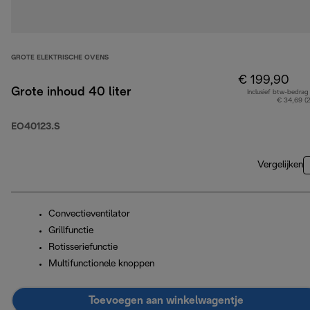
GROTE ELEKTRISCHE OVENS
€ 199,90
Grote inhoud 40 liter
Inclusief btw-bedrag
€ 34,69 (
EO40123.S
Vergelijken
Convectieventilator
Grillfunctie
Rotisseriefunctie
Multifunctionele knoppen
Toevoegen aan winkelwagentje