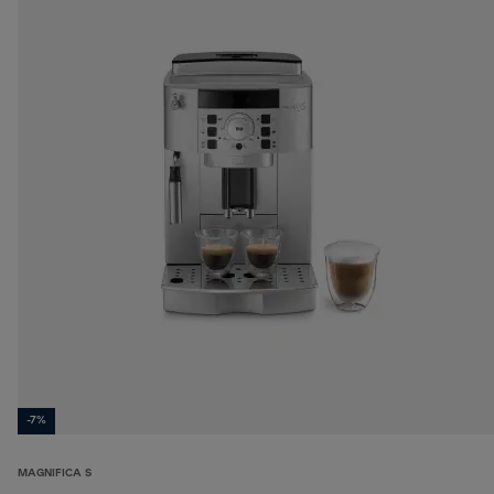
-7%
MAGNIFICA S