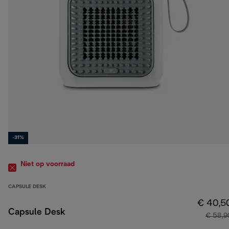
-31%
Niet op voorraad
CAPSULE DESK
€ 40,5
Capsule Desk
€ 58,9