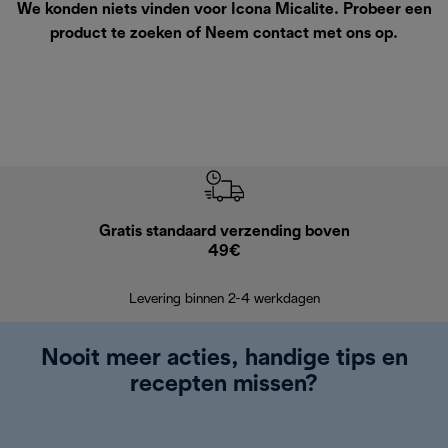
We konden niets vinden voor Icona Micalite. Probeer een
product te zoeken of
Neem contact met ons op
.
Gratis standaard verzending boven
G
49€
Terugsturen
op
Levering binnen 2-4 werkdagen
Nooit meer acties, handige tips en
recepten missen?