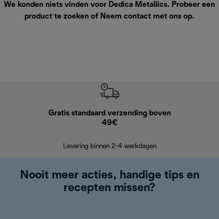
We konden niets vinden voor Dedica Metallics. Probeer een
product te zoeken of
Neem contact met ons op
.
Gratis standaard verzending boven
G
49€
Terugsturen
op
Levering binnen 2-4 werkdagen
Nooit meer acties, handige tips en
recepten missen?