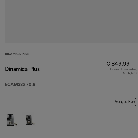
DINAMICA PLUS
€ 849,99
Dinamica Plus
Inclusief btw-bedrag
€ 147,52 (
ECAM382.70.B
Vergelijken