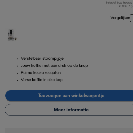
Inclusief btw-bedrag
€ 90,07 (
Vergelijken
Verstelbaar stoompijpje
Jouw koffie met één druk op de knop
Ruime keuze recepten
Verse koffie in elke kop
Toevoegen aan winkelwagentje
Meer informatie