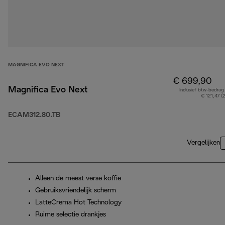
MAGNIFICA EVO NEXT
€ 699,90
Magnifica Evo Next
Inclusief btw-bedrag
€ 121,47 (
ECAM312.80.TB
Vergelijken
Alleen de meest verse koffie
Gebruiksvriendelijk scherm
LatteCrema Hot Technology
Ruime selectie drankjes