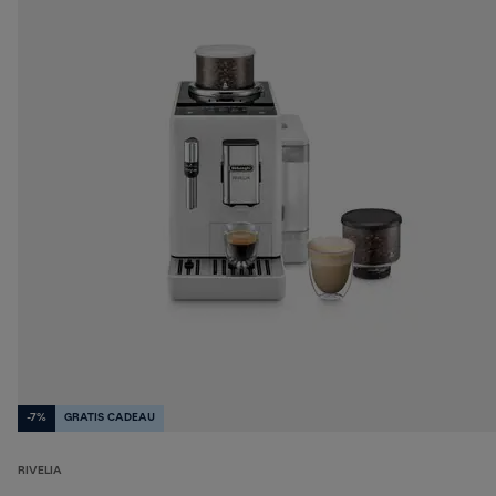
-7%
GRATIS CADEAU
RIVELIA