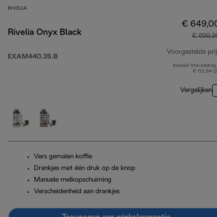
RIVELIA
€ 649,0
Rivelia Onyx Black
€ 699,9
Voorgestelde prij
EXAM440.35.B
Inclusief btw-bedrag
€ 112,64 (
Vergelijken
Vers gemalen koffie
Drankjes met één druk op de knop
Manuele melkopschuiming
Verscheidenheid aan drankjes