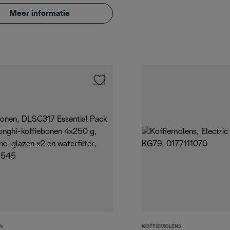
Meer informatie
N
KOFFIEMOLENS