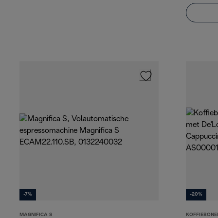
-7%
-20%
MAGNIFICA S
KOFFIEBONE