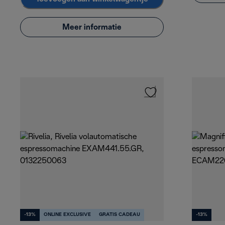
Meer informatie
-13%
ONLINE EXCLUSIVE
GRATIS CADEAU
-13%