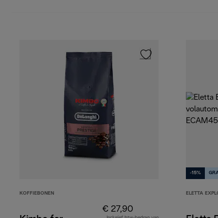
-15%
GRA
KOFFIEBONEN
ELETTA EXPL
€ 27,90
Inclusief btw-bedrag van