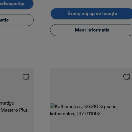
kelwagentje
Breng mij op de hoogte
atie
Meer informatie