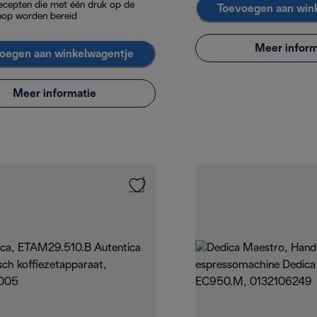
ecepten die met één druk op de
Toevoegen aan win
nop worden bereid
Meer inform
oegen aan winkelwagentje
Meer informatie