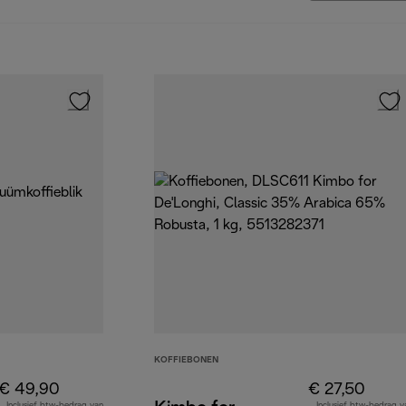
KOFFIEBONEN
€ 49,90
€ 27,50
Inclusief btw-bedrag van
Inclusief btw-bedrag v