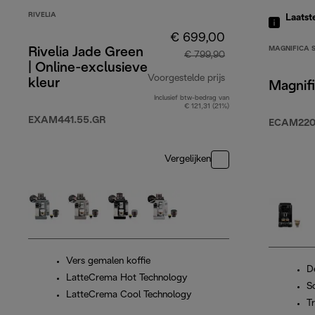
RIVELIA
Laatst
€ 699,00
MAGNIFICA 
Rivelia Jade Green
€ 799,90
| Online-exclusieve
Voorgestelde prijs
kleur
Magnifi
Inclusief btw-bedrag van
originele prijs € 
€ 121,31 (21%)
EXAM441.55.GR
ECAM220
Vergelijken
Vers gemalen koffie
D
LatteCrema Hot Technology
S
LatteCrema Cool Technology
T