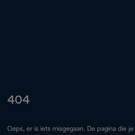
404
Oeps, er is iets misgegaan. De pagina die je