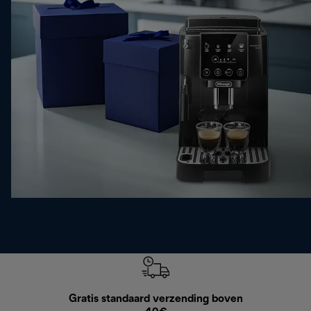
Gratis standaard verzending boven
G