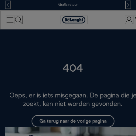
Skip
Gratis retour
to
Content
Accessibility
Statement
404
Oeps, er is iets misgegaan. De pagina die j
zoekt, kan niet worden gevonden.
Ga terug naar de vorige pagina