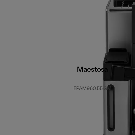
Maestosa
EPAM960.55.GM