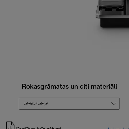
Rokasgrāmatas un citi materiāli
Latviešu (Latvija)