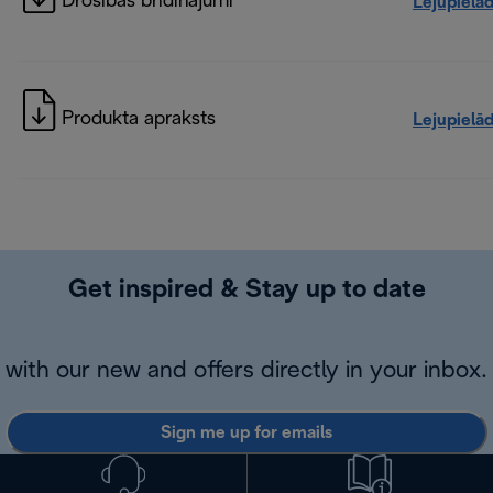
Drošības brīdinājumi
Lejupielā
Produkta apraksts
Lejupielā
Get inspired & Stay up to date
with our new and offers directly in your inbox.
Sign me up for emails