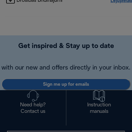
Drošības brīdinājumi
Lejupielā
Get inspired & Stay up to date
with our new and offers directly in your inbox.
Sign me up for emails
Need help?
Instruction
Contact us
manuals