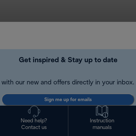
Get inspired & Stay up to date
with our new and offers directly in your inbox.
Sign me up for emails
Need help?
Instruction
Contact us
manuals