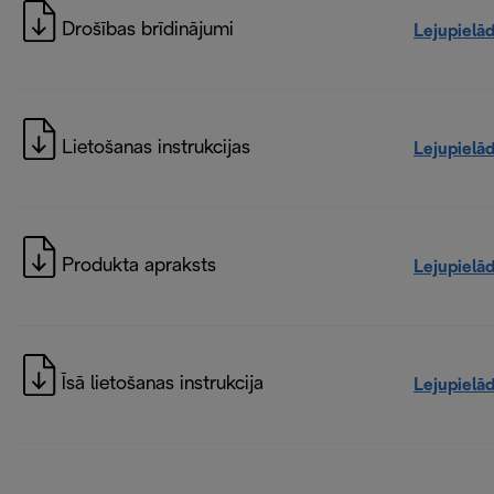
Drošības brīdinājumi
Lejupielā
Lietošanas instrukcijas
Lejupielā
Produkta apraksts
Lejupielā
Īsā lietošanas instrukcija
Lejupielā