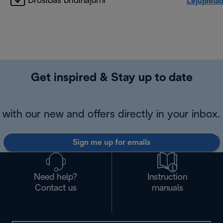
Drošības brīdinājumi
Lejupielā
Get inspired & Stay up to date
with our new and offers directly in your inbox.
Sign me up for emails
Need help?
Instruction
Contact us
manuals