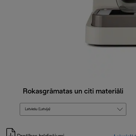
Rokasgrāmatas un citi materiāli
Latviešu (Latvija)