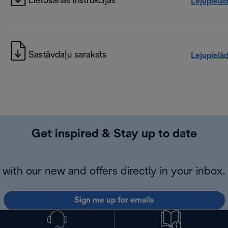
Lietošanas instrukcijas
Lejupielā
Sastāvdaļu saraksts
Lejupielā
Get inspired & Stay up to date
with our new and offers directly in your inbox.
Sign me up for emails