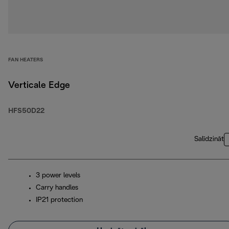
FAN HEATERS
Verticale Edge
HFS50D22
Salīdzināt
3 power levels
Carry handles
IP21 protection