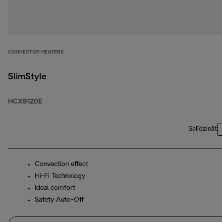
CONVECTOR HEATERS
SlimStyle
HCX9120E
Salīdzināt
Convection effect
Hi-Fi Technology
Ideal comfort
Safety Auto-Off