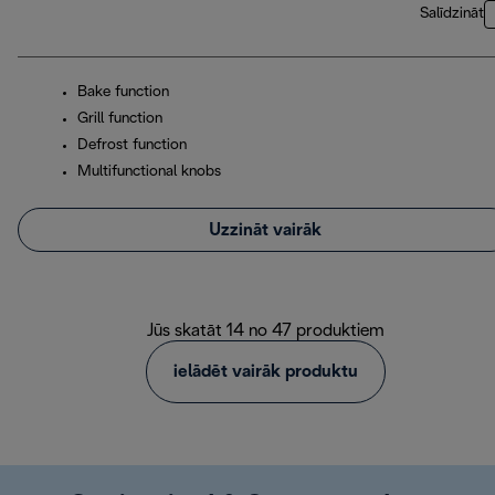
Salīdzināt
Bake function
Grill function
Defrost function
Multifunctional knobs
Uzzināt vairāk
Jūs skatāt 14 no 47 produktiem
ielādēt vairāk produktu