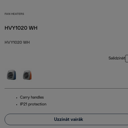
FAN HEATERS
HVY1020 WH
HVY1020 WH
Salīdzināt
Carry handles
IP21 protection
Uzzināt vairāk