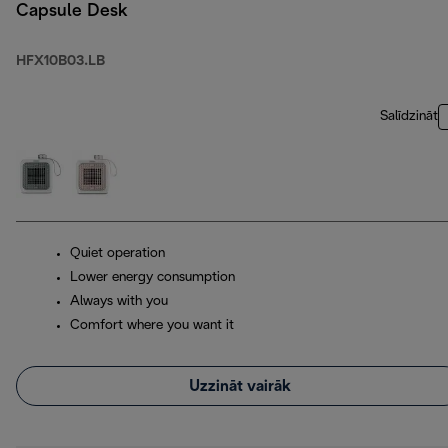
Capsule Desk
HFX10B03.LB
Salīdzināt
Quiet operation
Lower energy consumption
Always with you
Comfort where you want it
Uzzināt vairāk