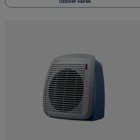
Uzzināt vairāk