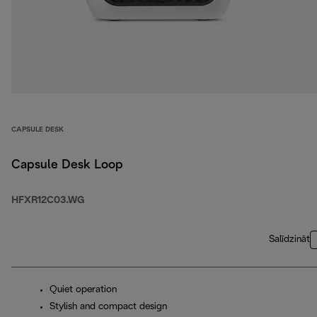
CAPSULE DESK
Capsule Desk Loop
HFXR12C03.WG
Salīdzināt
Quiet operation
Stylish and compact design