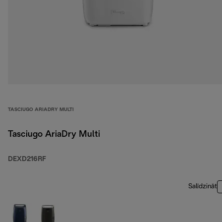
TASCIUGO ARIADRY MULTI
Tasciugo AriaDry Multi
DEXD216RF
Salīdzināt