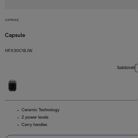
CAPSULE
Capsule
HFX30C18.IW
Salīdzināt
Ceramic Technology
2 power levels
Carry handles