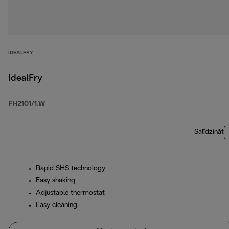
IDEALFRY
IdealFry
FH2101/1.W
Salīdzināt
Rapid SHS technology
Easy shaking
Adjustable thermostat
Easy cleaning