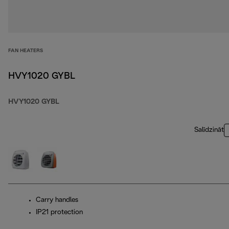
FAN HEATERS
HVY1020 GYBL
HVY1020 GYBL
Salīdzināt
Carry handles
IP21 protection