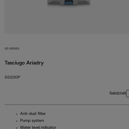
DD SERIES
Tasciugo Ariadry
DD230P
Salīdzināt
Anti-dust filter
Pump system
Water level indicator