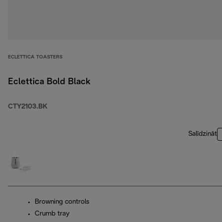
ECLETTICA TOASTERS
Eclettica Bold Black
CTY2103.BK
Salīdzināt
Browning controls
Crumb tray