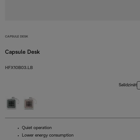
CAPSULE DESK
Capsule Desk
HFX10B03.LB
Salīdzināt
Quiet operation
Lower energy consumption