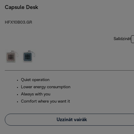
Capsule Desk
HFX10B03.GR
Salīdzināt
Quiet operation
Lower energy consumption
Always with you
Comfort where you want it
Uzzināt vairāk