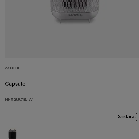
CAPSULE
Capsule
HFX30C18.IW
Salīdzināt