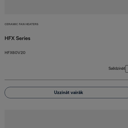
CERAMIC FAN HEATERS
HFX Series
HFX60V20
Salīdzināt
Uzzināt vairāk