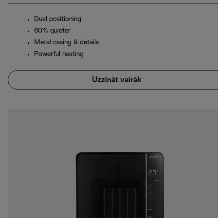
Dual positioning
60% quieter
Metal casing & details
Powerful heating
Uzzināt vairāk