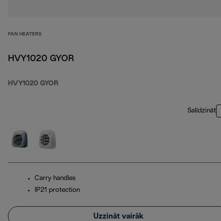
FAN HEATERS
HVY1020 GYOR
HVY1020 GYOR
Salīdzināt
Carry handles
IP21 protection
Uzzināt vairāk