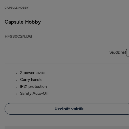
CAPSULE HOBBY
Capsule Hobby
HFS30C24.DG
Salīdzināt
2 power levels
Carry handle
IP21 protection
Safety Auto-Off
Uzzināt vairāk