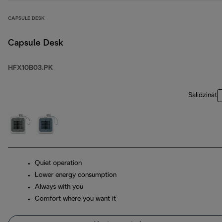
CAPSULE DESK
Capsule Desk
HFX10B03.PK
Salīdzināt
Quiet operation
Lower energy consumption
Always with you
Comfort where you want it