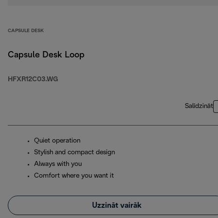
CAPSULE DESK
Capsule Desk Loop
HFXR12C03.WG
Salīdzināt
Quiet operation
Stylish and compact design
Always with you
Comfort where you want it
Uzzināt vairāk