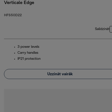
Verticale Edge
HFS50D22
Salīdzināt
3 power levels
Carry handles
IP21 protection
Uzzināt vairāk