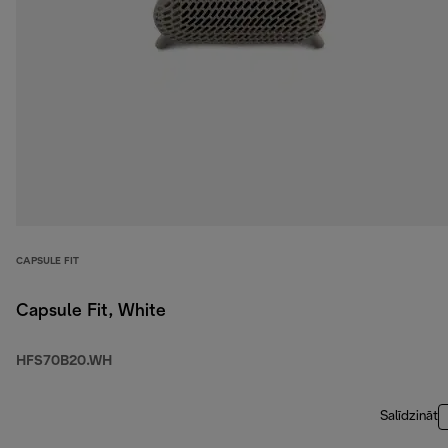
CAPSULE FIT
Capsule Fit, White
HFS70B20.WH
Salīdzināt