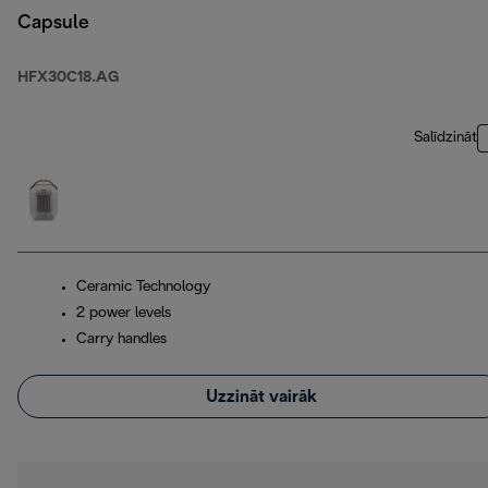
Capsule
HFX30C18.AG
Salīdzināt
Ceramic Technology
2 power levels
Carry handles
Uzzināt vairāk