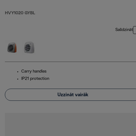
HVY1020 GYBL
Salīdzināt
Carry handles
IP21 protection
Uzzināt vairāk