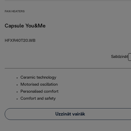
FAN HEATERS
Capsule You&Me
HFXR40T20.WB
Salīdzināt
Ceramic technology
Motorised oscillation
Personalised comfort
Comfort and safety
Uzzināt vairāk