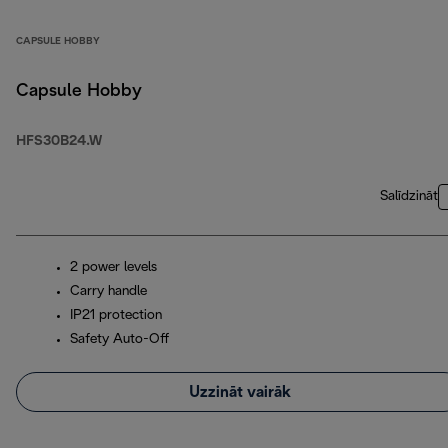
CAPSULE HOBBY
Capsule Hobby
HFS30B24.W
Salīdzināt
2 power levels
Carry handle
IP21 protection
Safety Auto-Off
Uzzināt vairāk