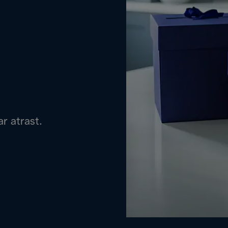
r atrast.