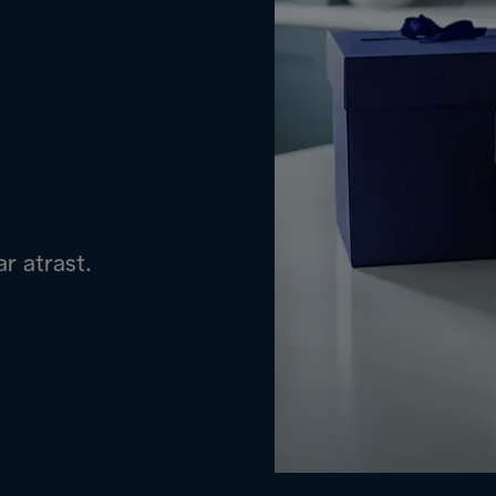
r atrast.