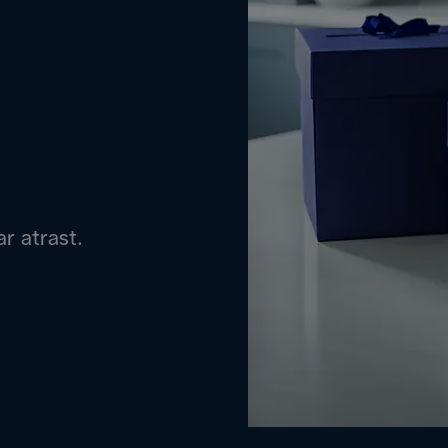
r atrast.