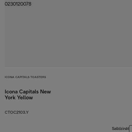
ICONA CAPITALS TOASTERS
Icona Capitals New
York Yellow
CTOC2103.Y
Salīdzināt