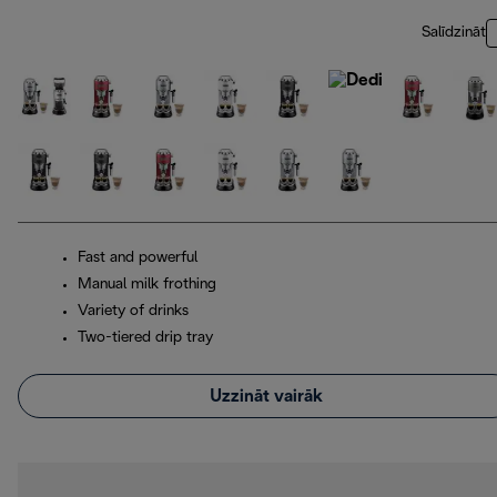
Salīdzināt
Fast and powerful
Manual milk frothing
Variety of drinks
Two-tiered drip tray
Uzzināt vairāk