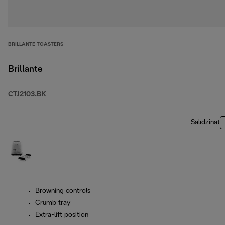
BRILLANTE TOASTERS
Brillante
CTJ2103.BK
Salīdzināt
Browning controls
Crumb tray
Extra-lift position