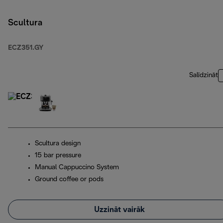
Scultura
ECZ351.GY
Salīdzināt
Scultura design
15 bar pressure
Manual Cappuccino System
Ground coffee or pods
Uzzināt vairāk