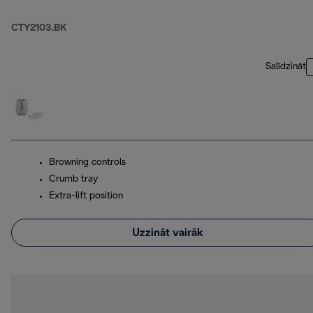
CTY2103.BK
Salīdzināt
Browning controls
Crumb tray
Extra-lift position
Uzzināt vairāk