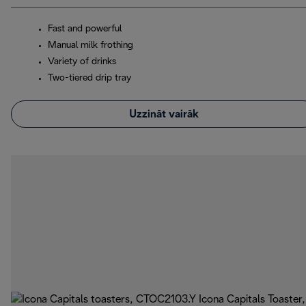
Fast and powerful
Manual milk frothing
Variety of drinks
Two-tiered drip tray
Uzzināt vairāk