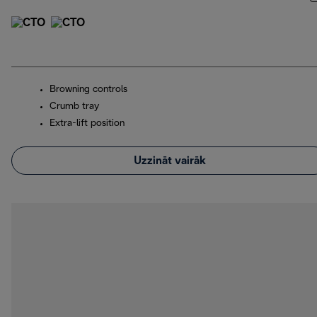
Browning controls
Crumb tray
Extra-lift position
Uzzināt vairāk