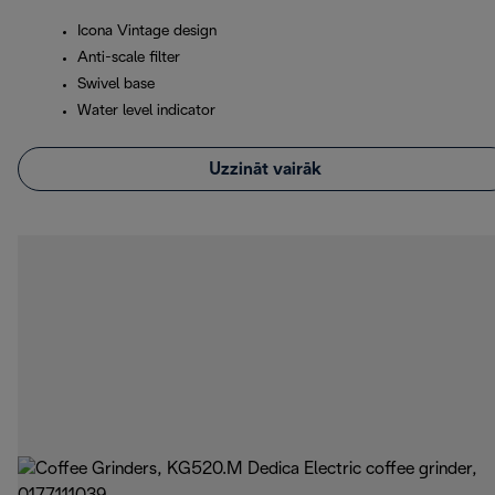
Icona Vintage design
Anti-scale filter
Swivel base
Water level indicator
Uzzināt vairāk