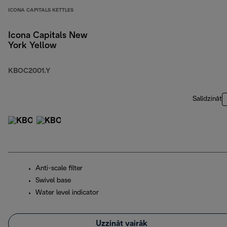
ICONA CAPITALS KETTLES
Icona Capitals New
York Yellow
KBOC2001.Y
Salīdzināt
Anti-scale filter
Swivel base
Water level indicator
Uzzināt vairāk