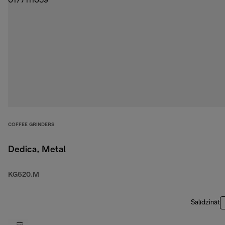
COFFEE GRINDERS
Dedica, Metal
KG520.M
Salīdzināt