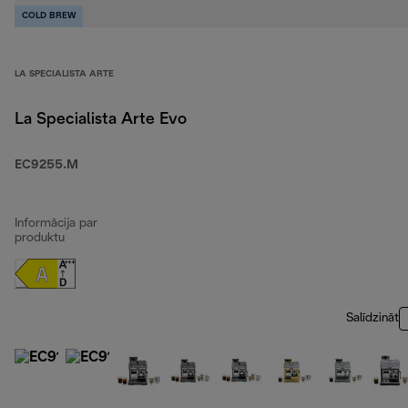
COLD BREW
LA SPECIALISTA ARTE
La Specialista Arte Evo
EC9255.M
Informācija par
produktu
Salīdzināt