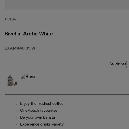
RIVELIA
Rivelia, Arctic White
EXAM440.35.W
Salīdzināt
Enjoy the freshest coffee
One-touch favourites
Be your own barista
Experience drinks variety