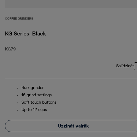
COFFEE GRINDERS
KG Series, Black
KG79
Salīdzināt
Burr grinder
16 grind settings
Soft touch buttons
Up to 12 cups
Uzzināt vairāk