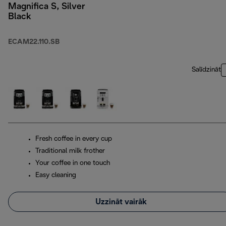
Magnifica S, Silver
Black
ECAM22.110.SB
Salīdzināt
Fresh coffee in every cup
Traditional milk frother
Your coffee in one touch
Easy cleaning
Uzzināt vairāk