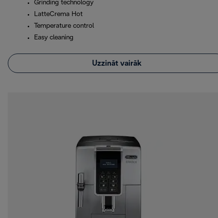
Grinding technology
LatteCrema Hot
Temperature control
Easy cleaning
Uzzināt vairāk