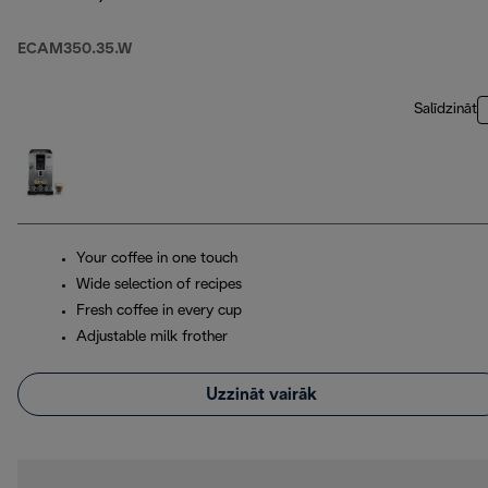
ECAM350.35.W
Salīdzināt
Your coffee in one touch
Wide selection of recipes
Fresh coffee in every cup
Adjustable milk frother
Uzzināt vairāk