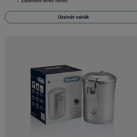
Experience drinks variety
Uzzināt vairāk