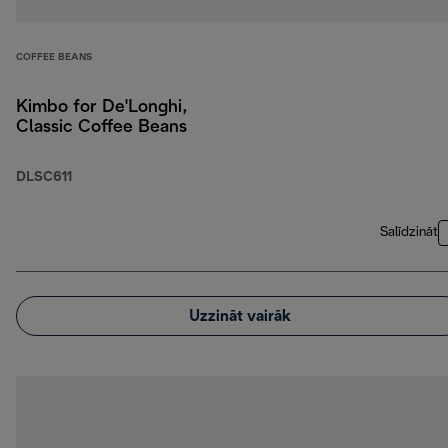
COFFEE BEANS
Kimbo for De'Longhi,
Classic Coffee Beans
DLSC611
Salīdzināt
Uzzināt vairāk