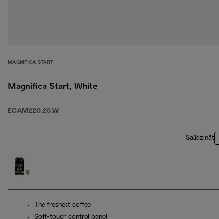
MAGNIFICA START
Magnifica Start, White
ECAM220.20.W
Salīdzināt
The freshest coffee
Soft-touch control panel