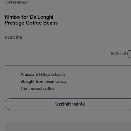
COFFEE BEANS
Kimbo for De'Longhi,
Prestige Coffee Beans
DLSC615
Salīdzināt
Arabica & Robusta beans
Straight from bean to cup
The freshest coffee
Uzzināt vairāk