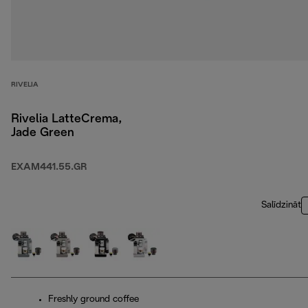
RIVELIA
Rivelia LatteCrema,
Jade Green
EXAM441.55.GR
Salīdzināt
Freshly ground coffee