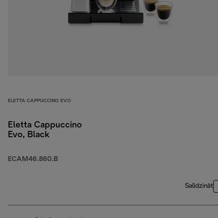
ELETTA CAPPUCCINO EVO
Eletta Cappuccino
Evo, Black
ECAM46.860.B
Salīdzināt