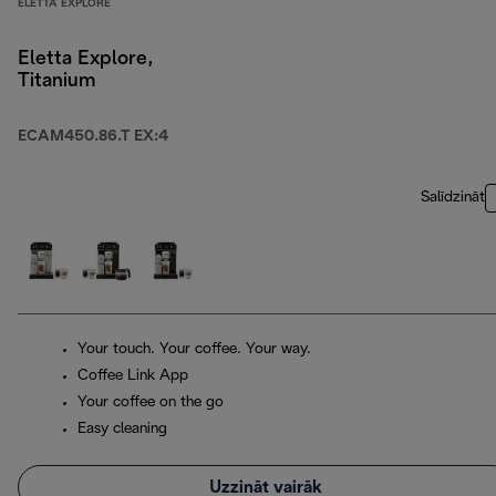
ELETTA EXPLORE
Eletta Explore,
Titanium
ECAM450.86.T EX:4
Salīdzināt
Your touch. Your coffee. Your way.
Coffee Link App
Your coffee on the go
Easy cleaning
Uzzināt vairāk