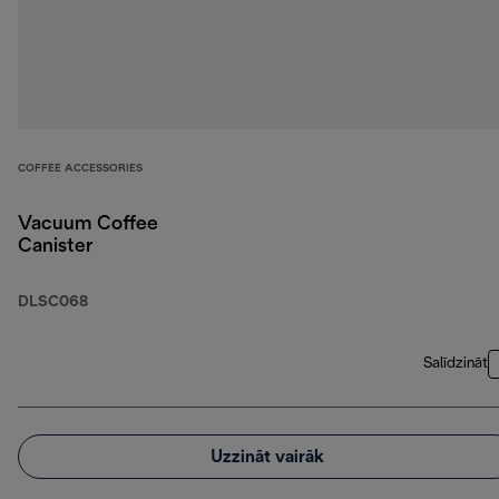
COFFEE ACCESSORIES
Vacuum Coffee
Canister
DLSC068
Salīdzināt
Uzzināt vairāk