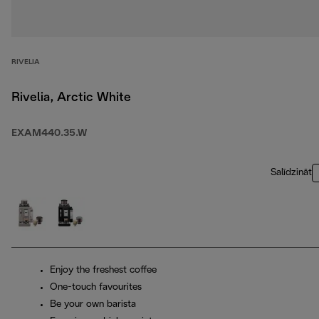
RIVELIA
Rivelia, Arctic White
EXAM440.35.W
Salīdzināt
Enjoy the freshest coffee
One-touch favourites
Be your own barista