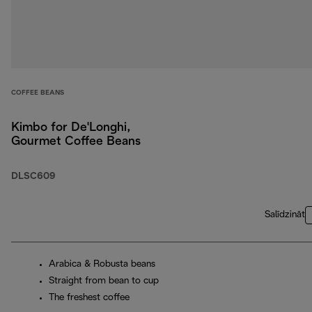
COFFEE BEANS
Kimbo for De'Longhi,
Gourmet Coffee Beans
DLSC609
Salīdzināt
Arabica & Robusta beans
Straight from bean to cup
The freshest coffee