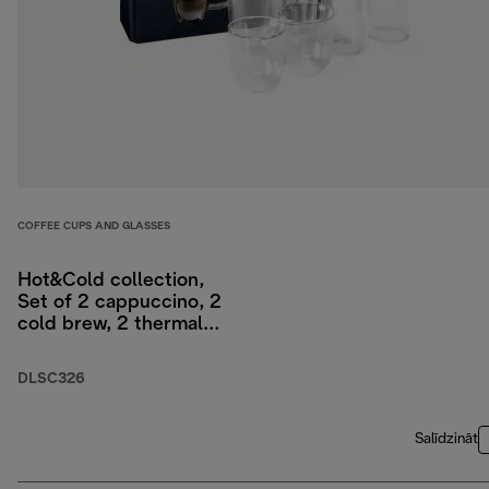
COFFEE CUPS AND GLASSES
Hot&Cold collection,
Set of 2 cappuccino, 2
cold brew, 2 thermal
double-wall glasses
DLSC326
Salīdzināt