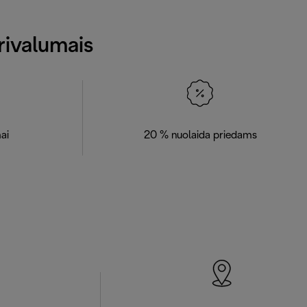
rivalumais
ai
20 % nuolaida priedams