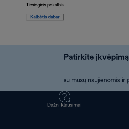
Tiesioginis pokalbis
Kalbėtis dabar
Patirkite įkvėpimą
su mūsų naujienomis ir p
Dažni klausimai