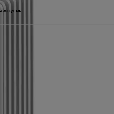
 aprašymas