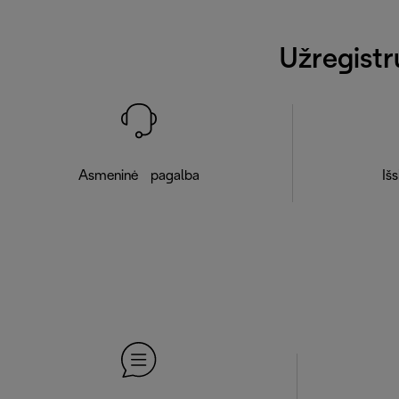
Užregistr
Asmeninė pagalba
Išs