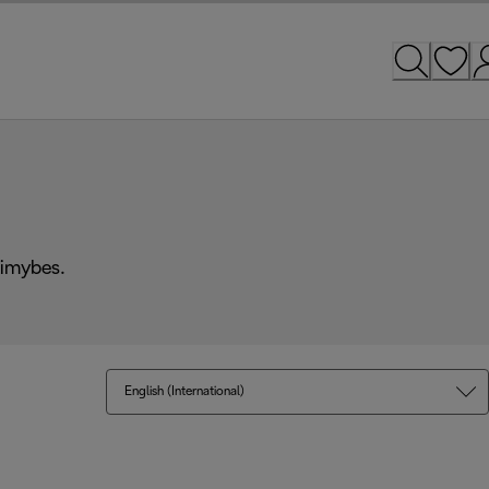
alimybes.
English (International)