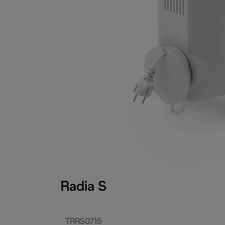
Radia S
TRRS0715