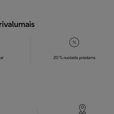
rivalumais
ai
20 % nuolaida priedams