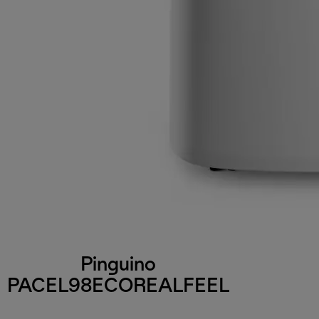
Pinguino
PACEL98ECOREALFEEL