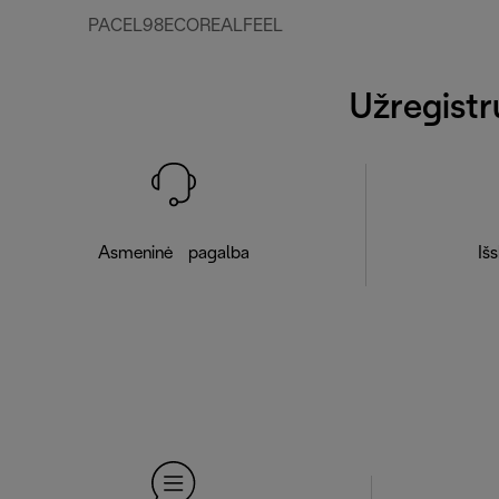
PACEL98ECOREALFEEL
Užregistr
Asmeninė pagalba
Išs