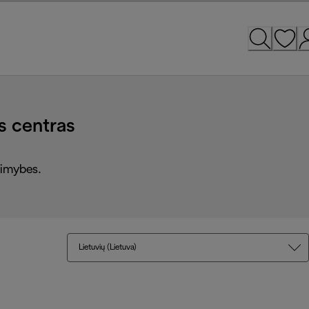
 centras
alimybes.
Lietuvių (Lietuva)