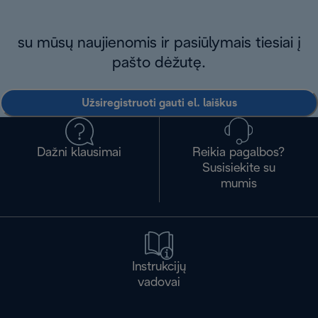
su mūsų naujienomis ir pasiūlymais tiesiai į
pašto dėžutę.
Užsiregistruoti gauti el. laiškus
Dažni klausimai
Reikia pagalbos?
Susisiekite su
mumis
Instrukcijų
vadovai