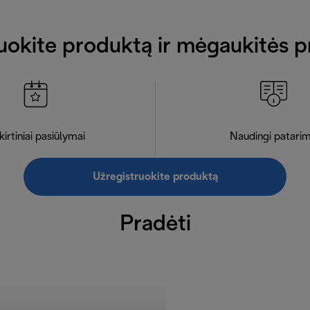
uokite produktą ir mėgaukitės p
kirtiniai pasiūlymai
Naudingi patarim
Užregistruokite produktą
Pradėti