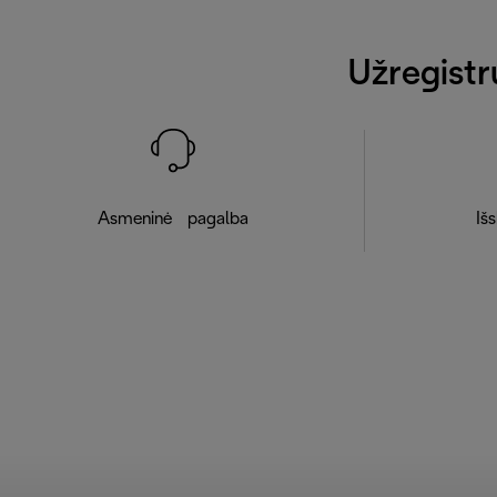
Užregistr
Asmeninė pagalba
Išs