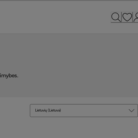
alimybes.
Lietuvių (Lietuva)