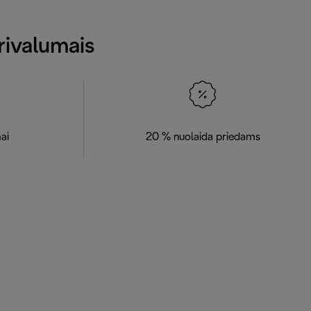
rivalumais
ai
20 % nuolaida priedams