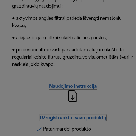
gruzdintuvių naudojimui:
• aktyvintos anglies filtrai padeda išvengti nemalonių
kvapų;
• aliejaus ir garų filtrai sulaiko aliejaus purslus;
• popieriniai filtrai skirti panaudotam aliejui nukošti. Jei
reguliariai keisite filtrus, gruzdintuvė visuomet išliks švari ir
neskleis jokio kvapo.
Naudojimo instrukcija
Užregistruokite savo produktą
Patarimai dėl produkto