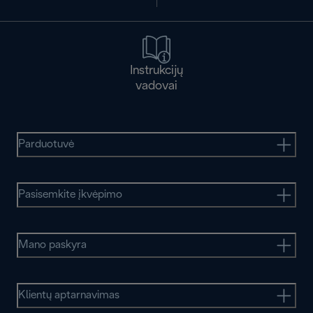
Instrukcijų
vadovai
Parduotuvė
Pasisemkite įkvėpimo
Mano paskyra
Klientų aptarnavimas