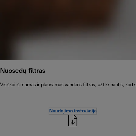
Nuosėdų filtras
Visiškai išimamas ir plaunamas vandens filtras, užtikrinantis, kad 
Naudojimo instrukcija