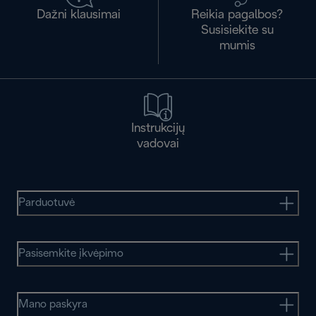
Dažni klausimai
Reikia pagalbos?
Susisiekite su
mumis
Instrukcijų
vadovai
Parduotuvė
Pasisemkite įkvėpimo
Mano paskyra