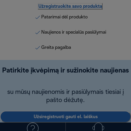
Užregistruokite savo produktą
Patarimai dėl produkto
Naujienos ir specialūs pasiūlymai
Greita pagalba
Patirkite įkvėpimą ir sužinokite naujienas
su mūsų naujienomis ir pasiūlymais tiesiai į
pašto dėžutę.
Užsiregistruoti gauti el. laiškus