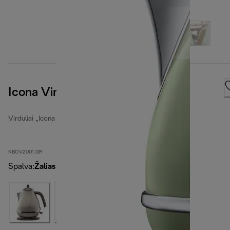
Icona Vintage
Virduliai „Icona Vintage“
KBOV2001.GR
Spalva
:
Žalias