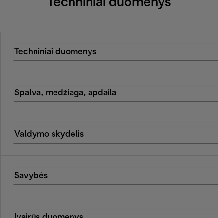
Techniniai duomenys
Techniniai duomenys
Spalva, medžiaga, apdaila
Valdymo skydelis
Savybės
Įvairūs duomenys