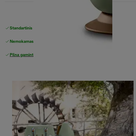
Standartinis nemokamas
Pristatymas
Nemokamas grąžinimas
Pilna gamintojo garantija