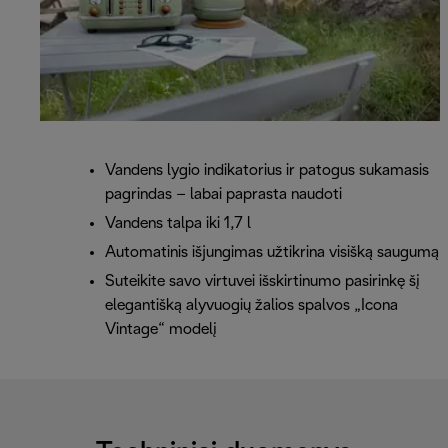
Vandens lygio indikatorius ir patogus sukamasis
pagrindas – labai paprasta naudoti
Vandens talpa iki 1,7 l
Automatinis išjungimas užtikrina visišką saugumą
Suteikite savo virtuvei išskirtinumo pasirinkę šį
elegantišką alyvuogių žalios spalvos „Icona
Vintage“ modelį