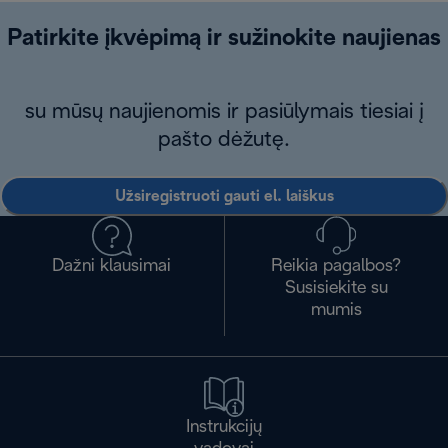
Patirkite įkvėpimą ir sužinokite naujienas
su mūsų naujienomis ir pasiūlymais tiesiai į
pašto dėžutę.
Užsiregistruoti gauti el. laiškus
Dažni klausimai
Reikia pagalbos?
Susisiekite su
mumis
Instrukcijų