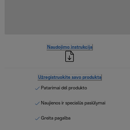
Naudojimo instrukcija
Užregistruokite savo produktą
Patarimai dėl produkto
Naujienos ir specialūs pasiūlymai
Greita pagalba