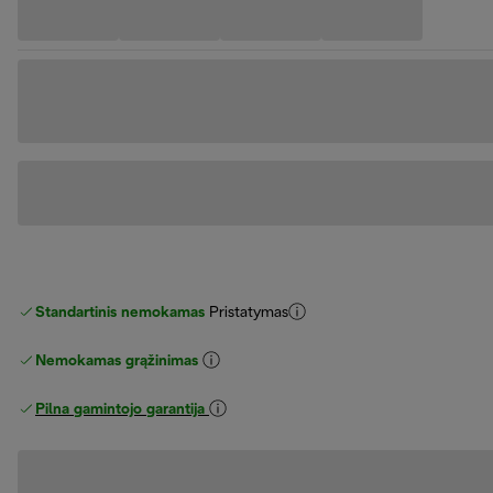
Standartinis nemokamas
Pristatymas
Nemokamas grąžinimas
Pilna gamintojo garantija