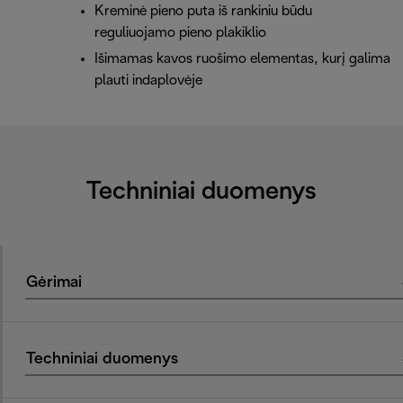
Kreminė pieno puta iš rankiniu būdu
reguliuojamo pieno plakiklio
Išimamas kavos ruošimo elementas, kurį galima
plauti indaplovėje
Techniniai duomenys
Gėrimai
Techniniai duomenys