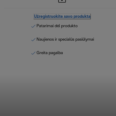
Užregistruokite savo produktą
Patarimai dėl produkto
Naujienos ir specialūs pasiūlymai
Greita pagalba