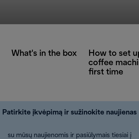
What's in the box
How to set u
coffee machi
first time
Patirkite įkvėpimą ir sužinokite naujienas
su mūsų naujienomis ir pasiūlymais tiesiai į