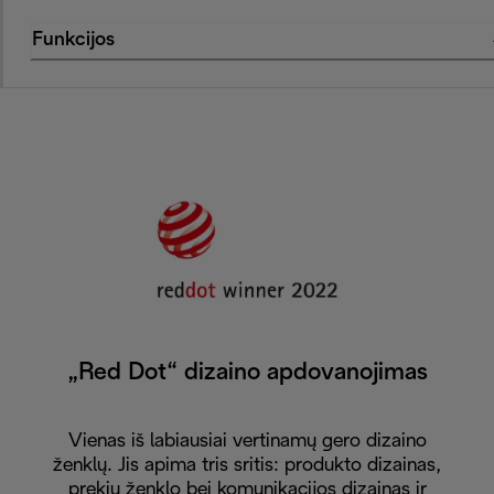
Funkcijos
„Red Dot“ dizaino apdovanojimas
Vienas iš labiausiai vertinamų gero dizaino
ženklų. Jis apima tris sritis: produkto dizainas,
prekių ženklo bei komunikacijos dizainas ir