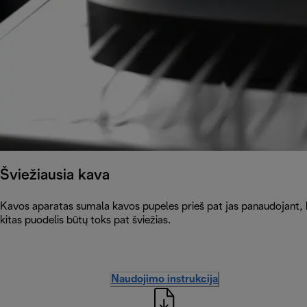
Šviežiausia kava
Kavos aparatas sumala kavos pupeles prieš pat jas panaudojant, ka
kitas puodelis būtų toks pat šviežias.
Naudojimo instrukcija