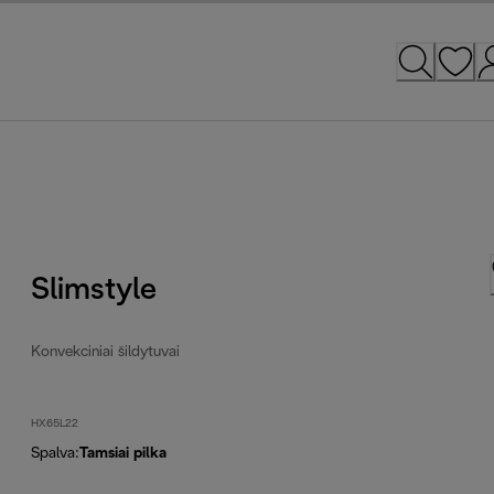
Slimstyle
Konvekciniai šildytuvai
HX65L22
Spalva
:
Tamsiai pilka