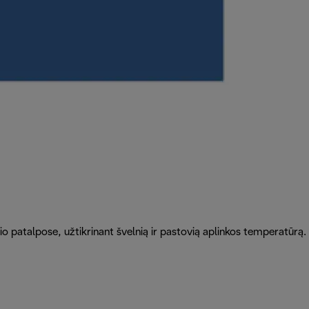
žio patalpose, užtikrinant švelnią ir pastovią aplinkos temperatūrą.