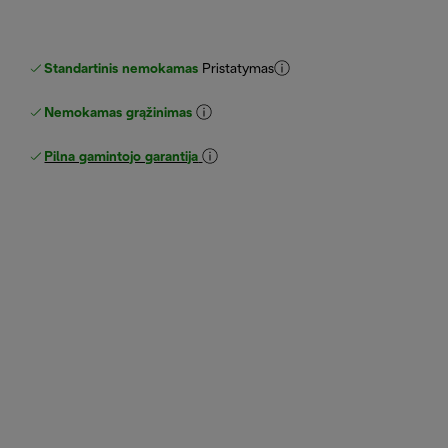
Standartinis nemokamas
Pristatymas
Nemokamas grąžinimas
Pilna gamintojo garantija