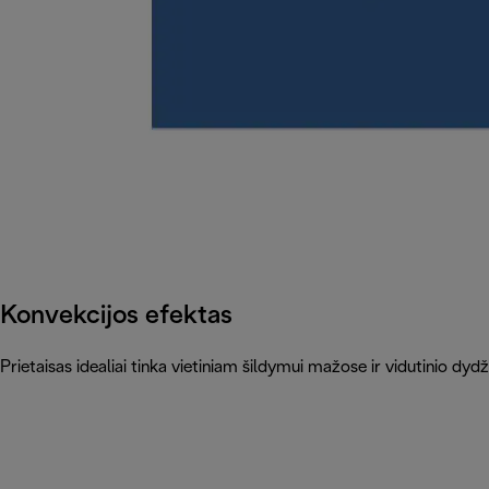
Konvekcijos efektas
Prietaisas idealiai tinka vietiniam šildymui mažose ir vidutinio dyd