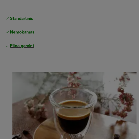
Standartinis nemokamas
Pristatymas
Nemokamas grąžinimas
Pilna gamintojo garantija