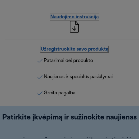
Naudojimo instrukcija
Užregistruokite savo produktą
Patarimai dėl produkto
Naujienos ir specialūs pasiūlymai
Greita pagalba
Patirkite įkvėpimą ir sužinokite naujienas