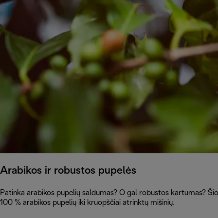
Arabikos ir robustos pupelės
Patinka arabikos pupelių saldumas? O gal robustos kartumas? Šioj
100 % arabikos pupelių iki kruopščiai atrinktų mišinių.