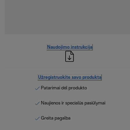
Naudojimo instrukcija
Užregistruokite savo produktą
Patarimai dėl produkto
Naujienos ir specialūs pasiūlymai
Greita pagalba