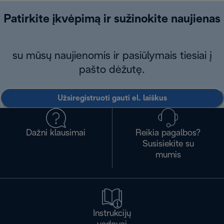
Patirkite įkvėpimą ir sužinokite naujienas
su mūsų naujienomis ir pasiūlymais tiesiai į
pašto dėžutę.
Užsiregistruoti gauti el. laiškus
Dažni klausimai
Reikia pagalbos?
Susisiekite su
mumis
Instrukcijų