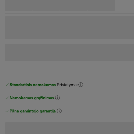
Standartinis nemokamas
Pristatymas
Nemokamas grąžinimas
Pilna gamintojo garantija