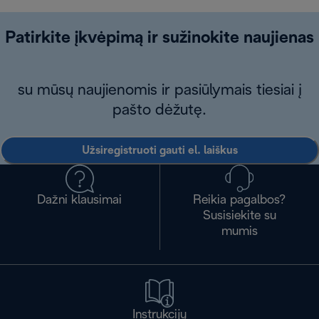
Patirkite įkvėpimą ir sužinokite naujienas
su mūsų naujienomis ir pasiūlymais tiesiai į
pašto dėžutę.
Užsiregistruoti gauti el. laiškus
Dažni klausimai
Reikia pagalbos?
Susisiekite su
mumis
Instrukcijų