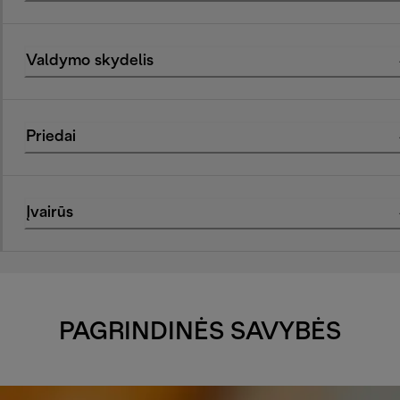
Valdymo skydelis
Priedai
Įvairūs
PAGRINDINĖS SAVYBĖS