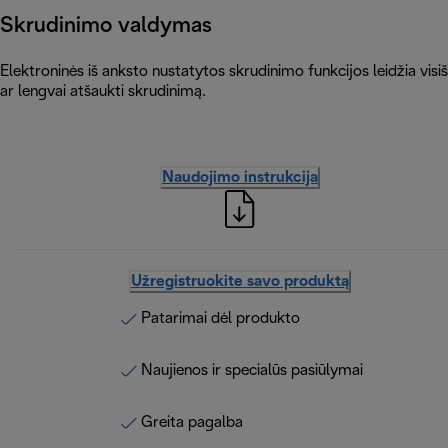
Skrudinimo valdymas
Elektroninės iš anksto nustatytos skrudinimo funkcijos leidžia visiška
ar lengvai atšaukti skrudinimą.
Naudojimo instrukcija
Užregistruokite savo produktą
Patarimai dėl produkto
Naujienos ir specialūs pasiūlymai
Greita pagalba