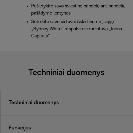
Pašildykite savo sviestinę bandelę ant bandelių
pašildymo lentynos
Suteikite savo virtuvei išskirtinumo įsigiję
„Sydney White“ atspalvio skrudintuvą „Icona
Capitals“
Techniniai duomenys
Techniniai duomenys
Funkcijos