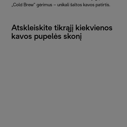
„Cold Brew“ gėrimus – unikali šaltos kavos patirtis.
Atskleiskite tikrąjį kiekvienos
kavos pupelės skonį