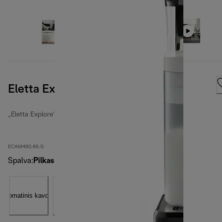
Eletta Explore
„Eletta Explore“
ECAM450.65.G
Spalva
:
Pilkas