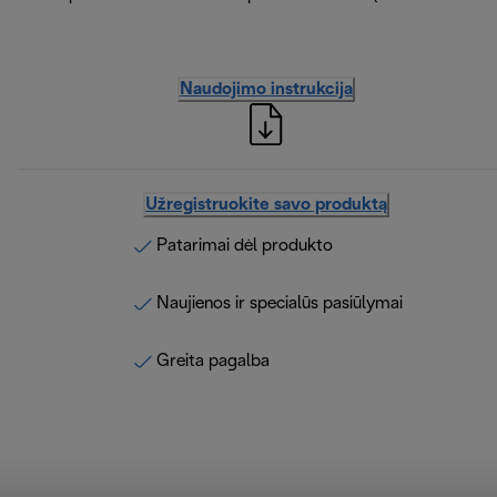
Naudojimo instrukcija
Užregistruokite savo produktą
Patarimai dėl produkto
Naujienos ir specialūs pasiūlymai
Greita pagalba