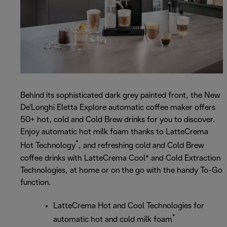
Behind its sophisticated dark grey painted front, the New
De'Longhi Eletta Explore automatic coffee maker offers
50+ hot, cold and Cold Brew drinks for you to discover.
Enjoy automatic hot milk foam thanks to LatteCrema
*
Hot Technology
, and refreshing cold and Cold Brew
coffee drinks with LatteCrema Cool* and Cold Extraction
Technologies, at home or on the go with the handy To-Go
function.
LatteCrema Hot and Cool Technologies for
*
automatic hot and cold milk foam