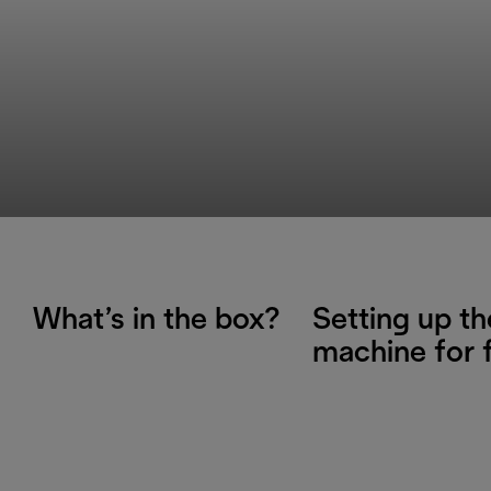
What’s in the box?
Setting up th
machine for f