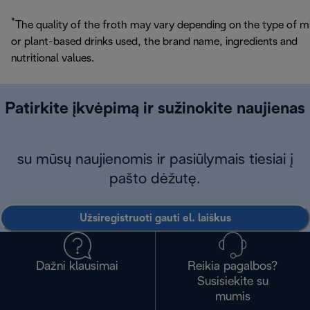
*
The quality of the froth may vary depending on the type of m
or plant-based drinks used, the brand name, ingredients and
nutritional values.
Patirkite įkvėpimą ir sužinokite naujienas
su mūsų naujienomis ir pasiūlymais tiesiai į
pašto dėžutę.
Užsiregistruoti gauti el. laiškus
Dažni klausimai
Reikia pagalbos?
Susisiekite su
mumis