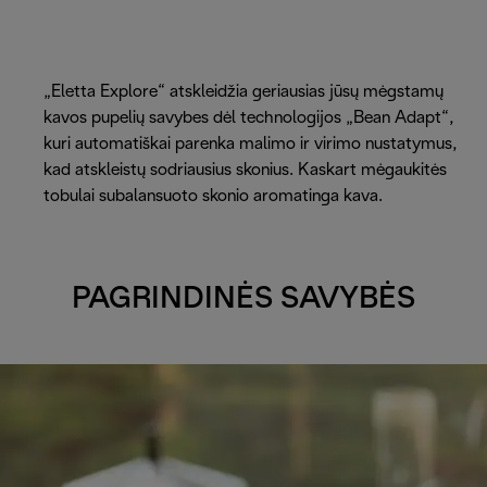
„Eletta Explore“ atskleidžia geriausias jūsų mėgstamų
kavos pupelių savybes dėl technologijos „Bean Adapt“,
kuri automatiškai parenka malimo ir virimo nustatymus,
kad atskleistų sodriausius skonius. Kaskart mėgaukitės
tobulai subalansuoto skonio aromatinga kava.
PAGRINDINĖS SAVYBĖS