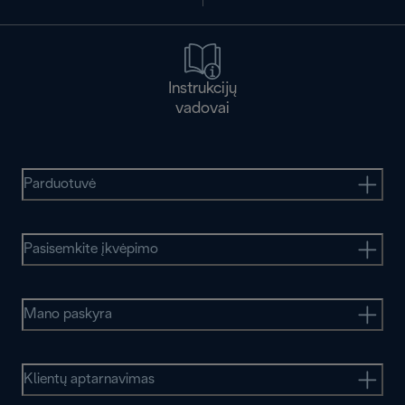
Instrukcijų
vadovai
Parduotuvė
Pasisemkite įkvėpimo
Mano paskyra
Klientų aptarnavimas