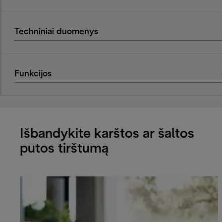
Techniniai duomenys
Funkcijos
Išbandykite karštos ar šaltos
putos tirštumą