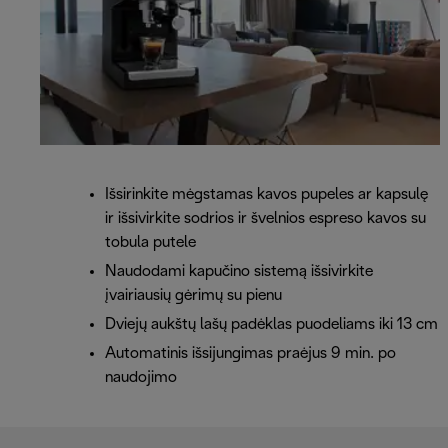
Išsirinkite mėgstamas kavos pupeles ar kapsulę
ir išsivirkite sodrios ir švelnios espreso kavos su
tobula putele
Naudodami kapučino sistemą išsivirkite
įvairiausių gėrimų su pienu
Dviejų aukštų lašų padėklas puodeliams iki 13 cm
Automatinis išsijungimas praėjus 9 min. po
naudojimo