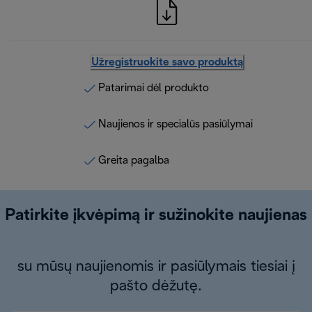
Užregistruokite savo produktą
Patarimai dėl produkto
Naujienos ir specialūs pasiūlymai
Greita pagalba
Patirkite įkvėpimą ir sužinokite naujienas
su mūsų naujienomis ir pasiūlymais tiesiai į
pašto dėžutę.