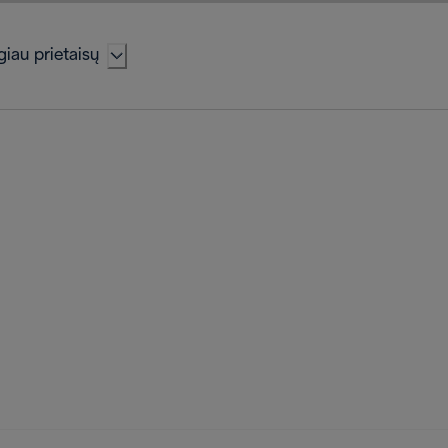
iau prietaisų