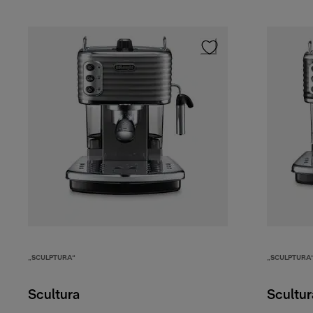
„SCULPTURA“
„SCULPTURA
Scultura
Scultur