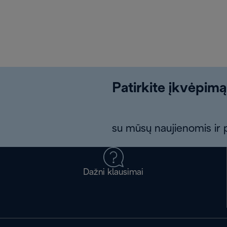
Patirkite įkvėpimą
su mūsų naujienomis ir p
Dažni klausimai