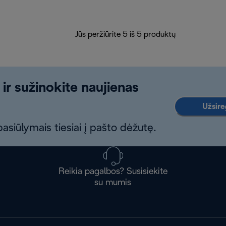
Jūs peržiūrite 5 iš 5 produktų
 ir sužinokite naujienas
Užsireg
asiūlymais tiesiai į pašto dėžutę.
Reikia pagalbos? Susisiekite
su mumis