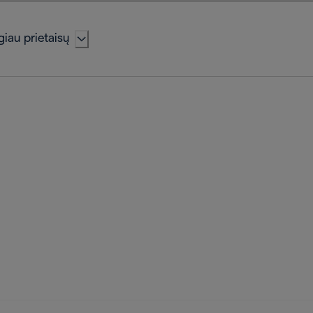
iau prietaisų