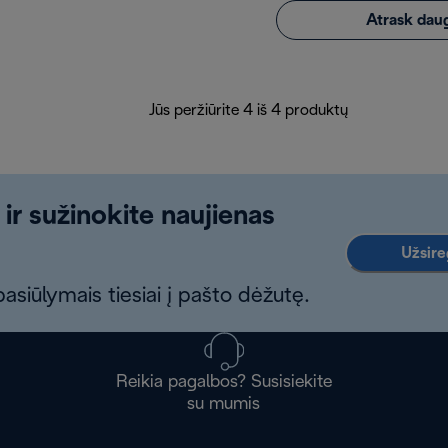
Atrask dau
Jūs peržiūrite 4 iš 4 produktų
 ir sužinokite naujienas
Užsireg
asiūlymais tiesiai į pašto dėžutę.
Reikia pagalbos? Susisiekite
su mumis