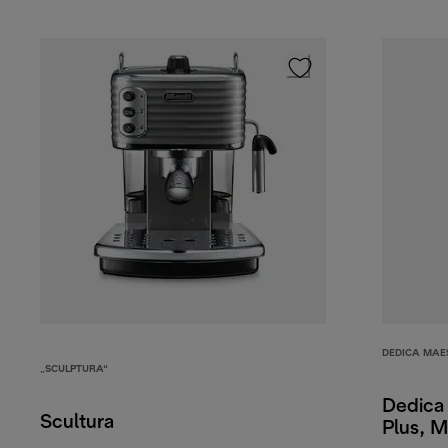
DEDICA MAE
„SCULPTURA“
Dedica
Scultura
Plus, M