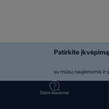
Patirkite įkvėpimą
su mūsų naujienomis ir p
Dažni klausimai