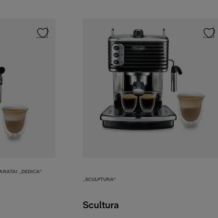
ARATAI „DEDICA“
„SCULPTURA“
Scultura