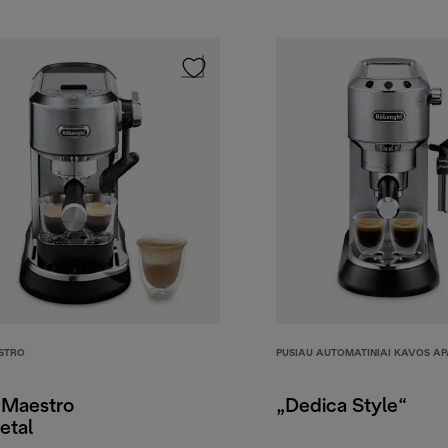
STRO
PUSIAU AUTOMATINIAI KAVOS AP
 Maestro
„Dedica Style“
etal