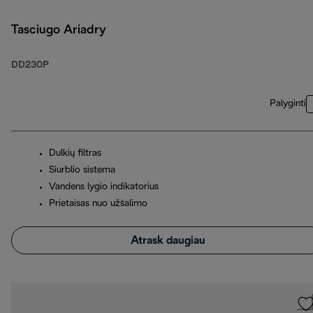
Tasciugo Ariadry
DD230P
Palyginti
Dulkių filtras
Siurblio sistema
Vandens lygio indikatorius
Prietaisas nuo užšalimo
Atrask daugiau