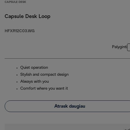
CAPSULE DESK
Capsule Desk Loop
HFXR12C03.WG
Palyginti
Quiet operation
Stylish and compact design
Always with you
Comfort where you want it
Atrask daugiau