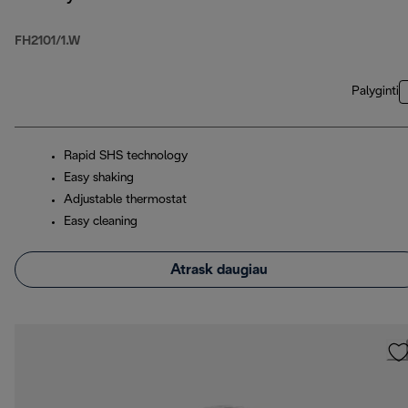
FH2101/1.W
Palyginti
Rapid SHS technology
Easy shaking
Adjustable thermostat
Easy cleaning
Atrask daugiau