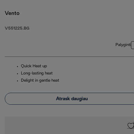
Vento
V551225.BG
Palyginti
Quick Heat up
Long-lasting heat
Delight in gentle heat
Atrask daugiau