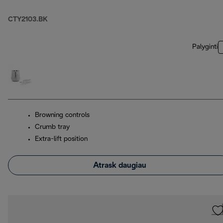
CTY2103.BK
Palyginti
Browning controls
Crumb tray
Extra-lift position
Atrask daugiau