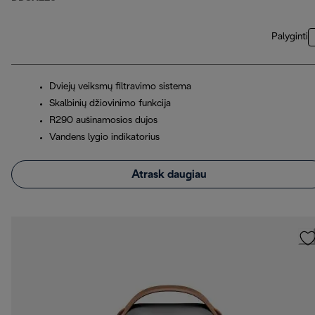
Palyginti
Dviejų veiksmų filtravimo sistema
Skalbinių džiovinimo funkcija
R290 aušinamosios dujos
Vandens lygio indikatorius
Atrask daugiau