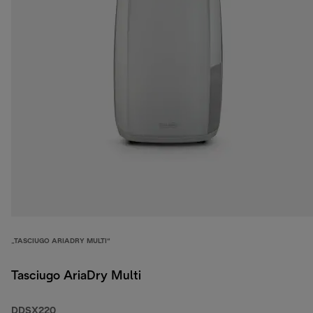
„TASCIUGO ARIADRY MULTI“
Tasciugo AriaDry Multi
DDSX220