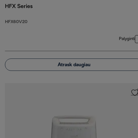
HFX Series
HFX60V20
Palyginti
Atrask daugiau