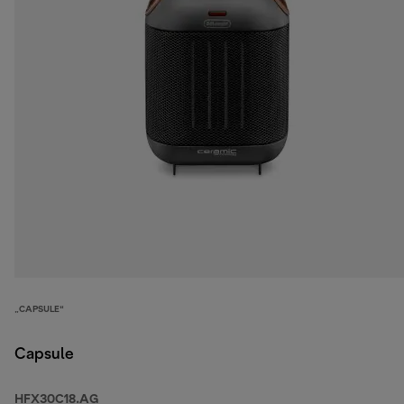
„CAPSULE“
Capsule
HFX30C18.AG