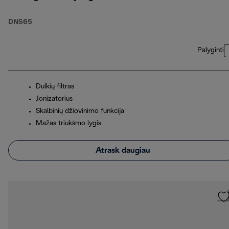
DNS65
Palyginti
Dulkių filtras
Jonizatorius
Skalbinių džiovinimo funkcija
Mažas triukšmo lygis
Atrask daugiau