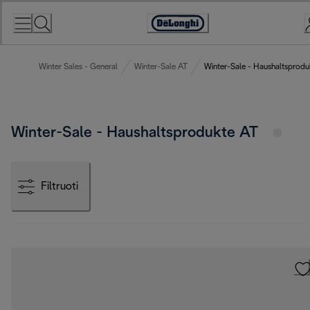
Skip
to
Accessibility
Content
Statement
Winter Sales - General
Winter-Sale AT
Winter-Sale - Haushaltsprodu
Winter-Sale - Haushaltsprodukte AT
Filtruoti