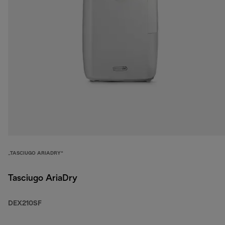
„TASCIUGO ARIADRY“
Tasciugo AriaDry
DEX210SF