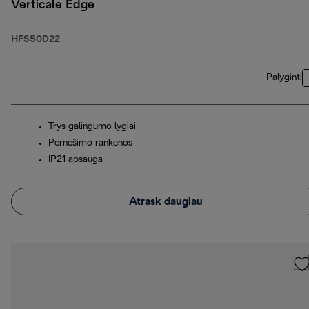
Verticale Edge
HFS50D22
Palyginti
Trys galingumo lygiai
Pernešimo rankenos
IP21 apsauga
Atrask daugiau