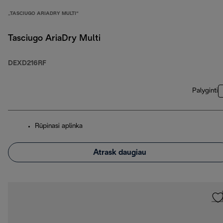
„TASCIUGO ARIADRY MULTI“
Tasciugo AriaDry Multi
DEXD216RF
Palyginti
Rūpinasi aplinka
Atrask daugiau