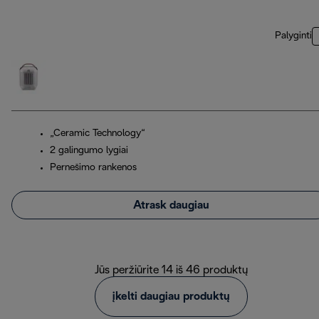
Palyginti
„Ceramic Technology“
2 galingumo lygiai
Pernešimo rankenos
Atrask daugiau
Jūs peržiūrite 14 iš 46 produktų
įkelti daugiau produktų