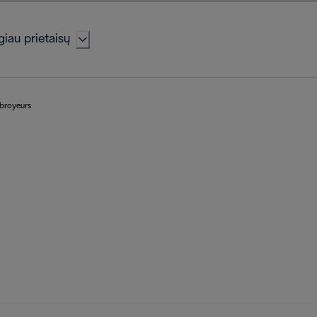
iau prietaisų
 broyeurs