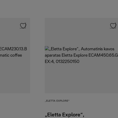
„ELETTA EXPLORE“
„Eletta Explore“,