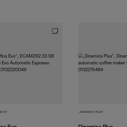
 EVO“
„DINAMICA PLUS“