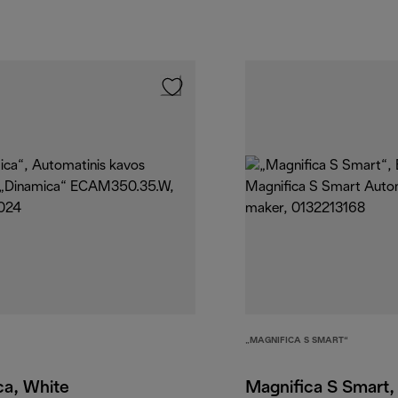
„MAGNIFICA S SMART“
ca, White
Magnifica S Smart,