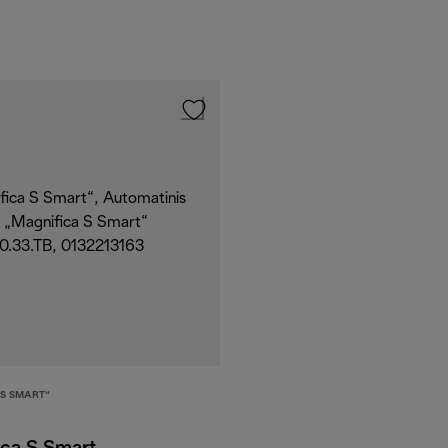
 S SMART“