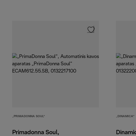
„PRIMADONNA SOUL“
„DINAMICA“
Primadonna Soul,
Dinami