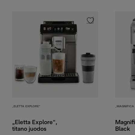
„ELETTA EXPLORE“
„MAGNIFICA 
„Eletta Explore“,
Magnifi
titano juodos
Black