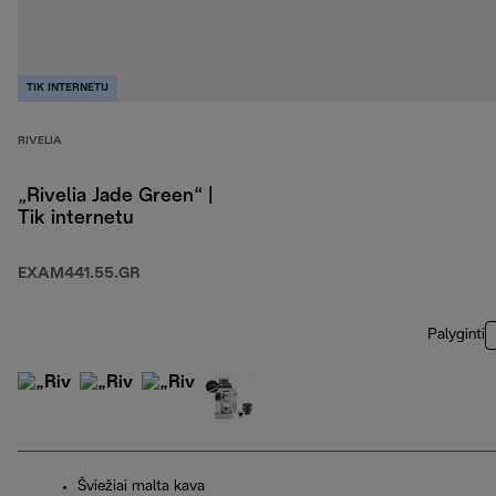
TIK INTERNETU
RIVELIA
„Rivelia Jade Green“ |
Tik internetu
EXAM441.55.GR
Palyginti
Šviežiai malta kava