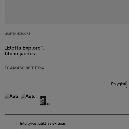
„ELETTA EXPLORE“
„Eletta Explore“,
titano juodos
ECAM450.86.T EX:4
Palyginti
Intuityvus jutiklinis ekranas