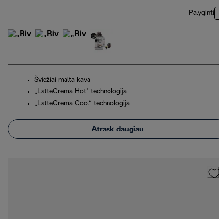
Palyginti
Šviežiai malta kava
„LatteCrema Hot“ technologija
„LatteCrema Cool“ technologija
Atrask daugiau