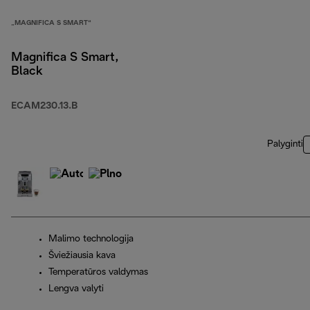
„MAGNIFICA S SMART“
Magnifica S Smart,
Black
ECAM230.13.B
Palyginti
Malimo technologija
Šviežiausia kava
Temperatūros valdymas
Lengva valyti