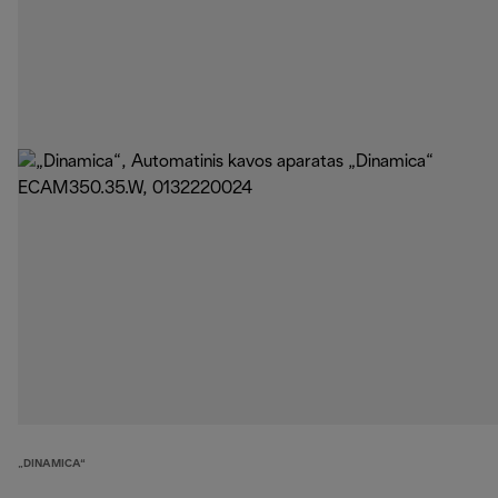
„DINAMICA“