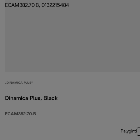
„DINAMICA PLUS“
Dinamica Plus, Black
ECAM382.70.B
Palyginti