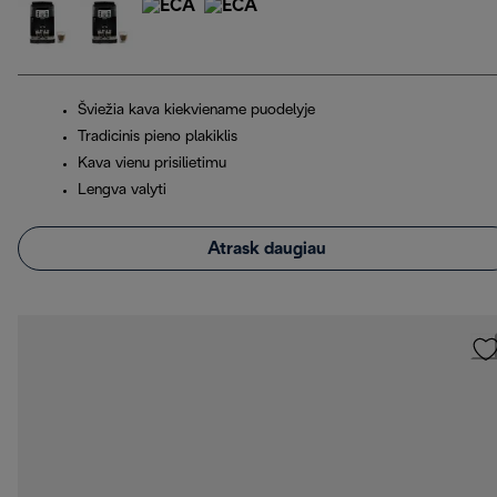
Šviežia kava kiekviename puodelyje
Tradicinis pieno plakiklis
Kava vienu prisilietimu
Lengva valyti
Atrask daugiau