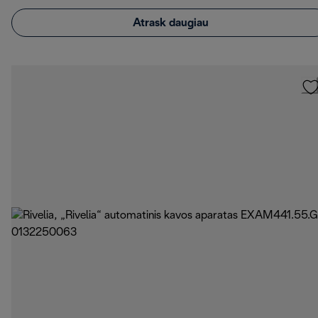
Atrask daugiau