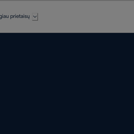
iau prietaisų