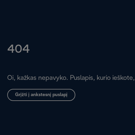
404
Oi, kažkas nepavyko. Puslapis, kurio ieškote,
Grįžti į ankstesnį puslapį