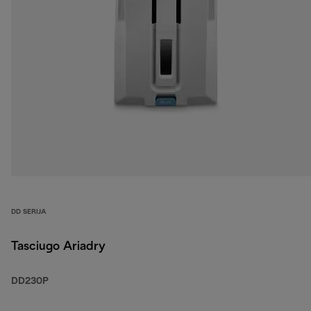
DD SERIJA
Tasciugo Ariadry
DD230P