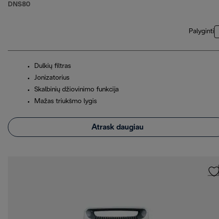
DNS80
Palyginti
Dulkių filtras
Jonizatorius
Skalbinių džiovinimo funkcija
Mažas triukšmo lygis
Atrask daugiau