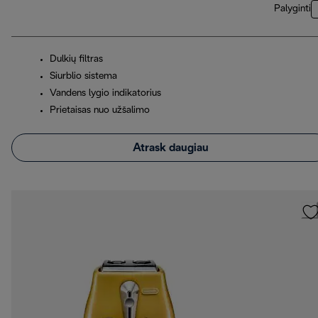
Palyginti
Dulkių filtras
Siurblio sistema
Vandens lygio indikatorius
Prietaisas nuo užšalimo
Atrask daugiau