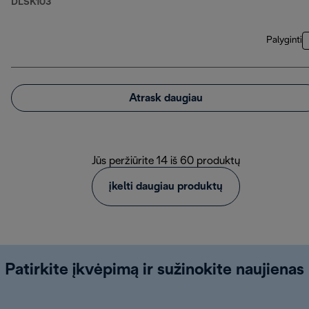
DLSK103
Palyginti
Atrask daugiau
Jūs peržiūrite 14 iš 60 produktų
įkelti daugiau produktų
Patirkite įkvėpimą ir sužinokite naujienas