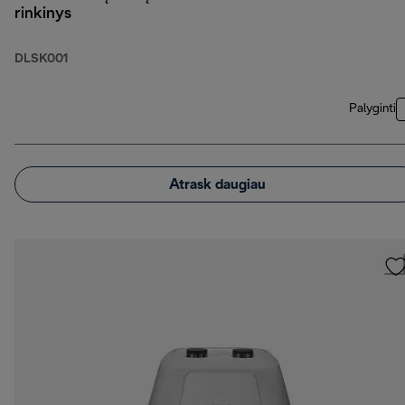
rinkinys
DLSK001
Palyginti
Atrask daugiau