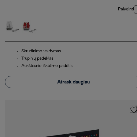
Palyginti
Skrudinimo valdymas
Trupinių padėklas
Aukštesnio iškėlimo padėtis
Atrask daugiau