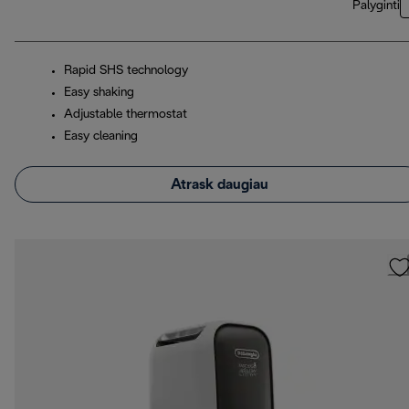
Palyginti
Rapid SHS technology
Easy shaking
Adjustable thermostat
Easy cleaning
Atrask daugiau