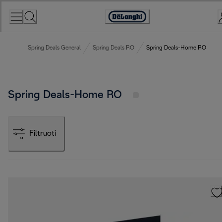
Skip
to
Accessibility
Content
Statement
Spring Deals General
Spring Deals RO
Spring Deals-Home RO
Spring Deals-Home RO
Filtruoti