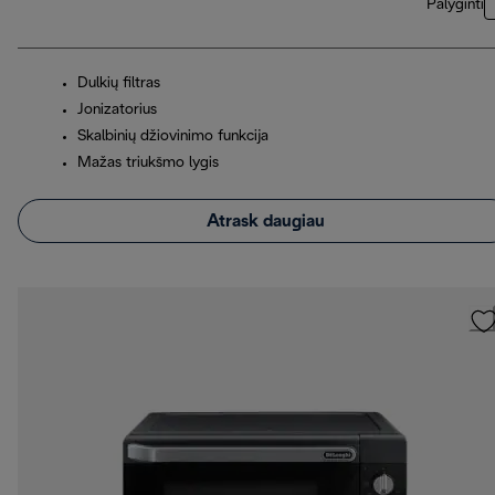
Palyginti
Dulkių filtras
Jonizatorius
Skalbinių džiovinimo funkcija
Mažas triukšmo lygis
Atrask daugiau