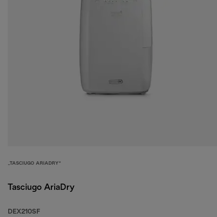
„TASCIUGO ARIADRY“
Tasciugo AriaDry
DEX210SF