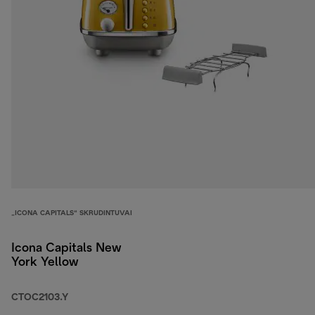
„ICONA CAPITALS“ SKRUDINTUVAI
Icona Capitals New
York Yellow
CTOC2103.Y