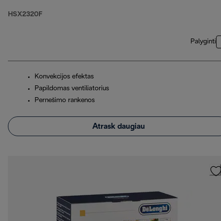
HSX2320F
Palyginti
Konvekcijos efektas
Papildomas ventiliatorius
Pernešimo rankenos
Atrask daugiau