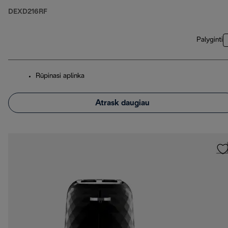
DEXD216RF
Palyginti
Rūpinasi aplinka
Atrask daugiau