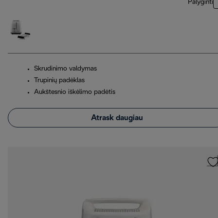
Palyginti
Skrudinimo valdymas
Trupinių padėklas
Aukštesnio iškėlimo padėtis
Atrask daugiau