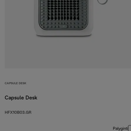
CAPSULE DESK
Capsule Desk
HFX10B03.GR
Palyginti