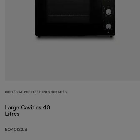
DIDELĖS TALPOS ELEKTRINĖS ORKAITĖS
Large Cavities 40
Litres
EO40123.S