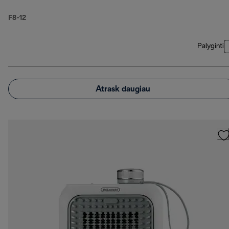
F8-12
Palyginti
Atrask daugiau