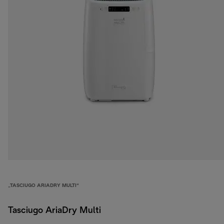
„TASCIUGO ARIADRY MULTI“
Tasciugo AriaDry Multi