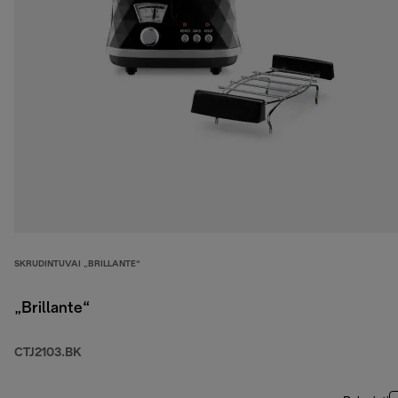
SKRUDINTUVAI „BRILLANTE“
„Brillante“
CTJ2103.BK