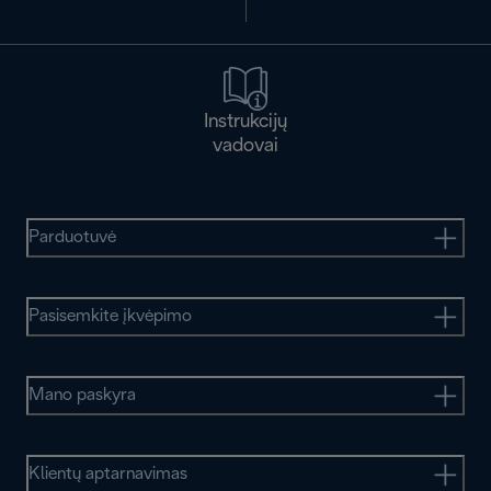
Instrukcijų
vadovai
Parduotuvė
Pasisemkite įkvėpimo
Mano paskyra
Klientų aptarnavimas