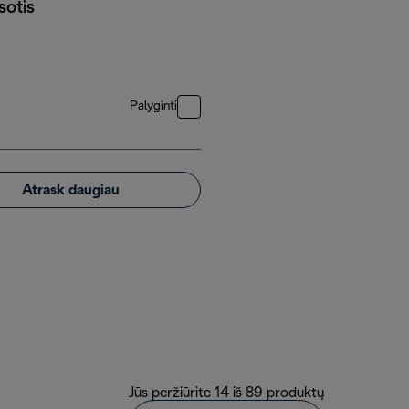
sotis
Palyginti
Atrask daugiau
Jūs peržiūrite 14 iš 89 produktų