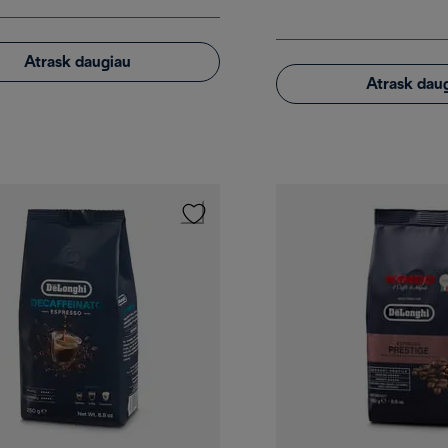
Atrask daugiau
Atrask dau