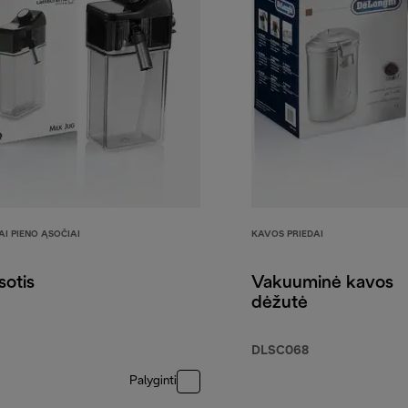
I PIENO ĄSOČIAI
KAVOS PRIEDAI
sotis
Vakuuminė kavos
dėžutė
DLSC068
Palyginti