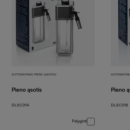
AUTOMATINIAI PIENO ĄSOČIAI
AUTOMATINIA
Pieno ąsotis
Pieno ą
DLSC014
DLSC018
Palyginti