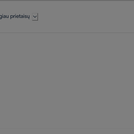
iau prietaisų