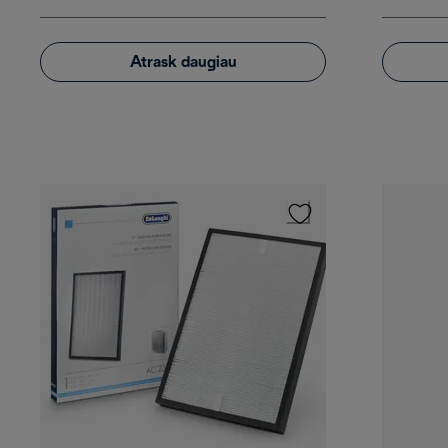
Atrask daugiau