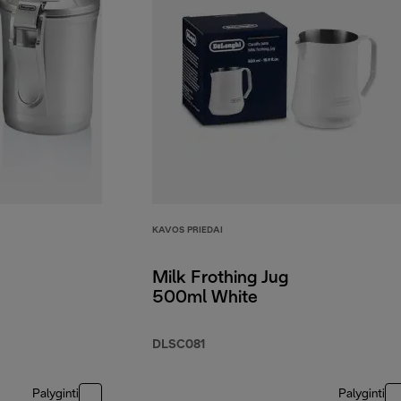
KAVOS PRIEDAI
Milk Frothing Jug
500ml White
DLSC081
Palyginti
Palyginti