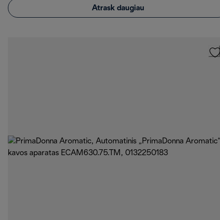
Atrask daugiau