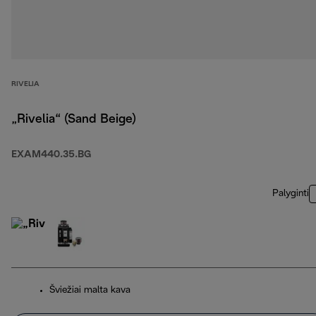
RIVELIA
„Rivelia“ (Sand Beige)
EXAM440.35.BG
Palyginti
Šviežiai malta kava