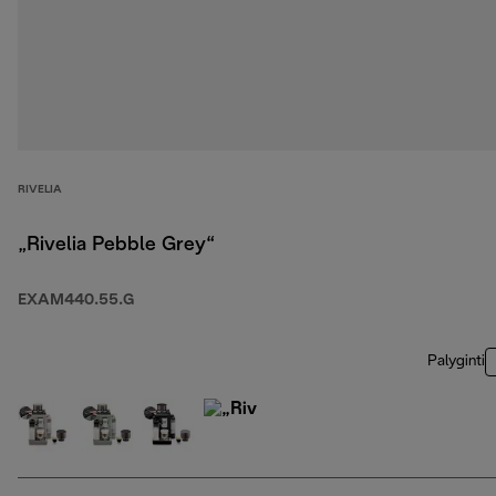
RIVELIA
„Rivelia Pebble Grey“
EXAM440.55.G
Palyginti