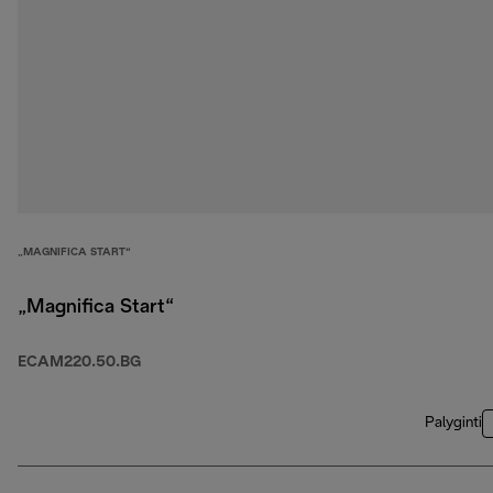
„MAGNIFICA START“
„Magnifica Start“
ECAM220.50.BG
Palyginti