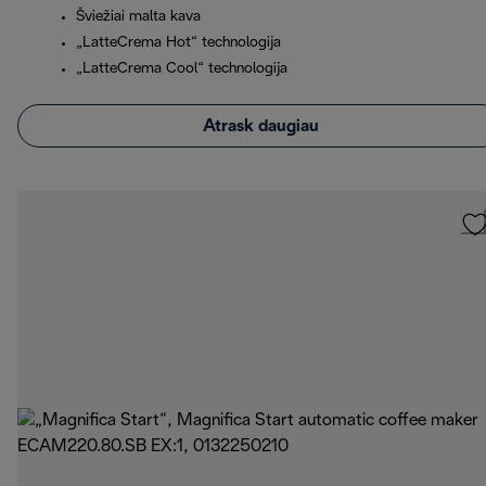
Šviežiai malta kava
„LatteCrema Hot“ technologija
„LatteCrema Cool“ technologija
Atrask daugiau