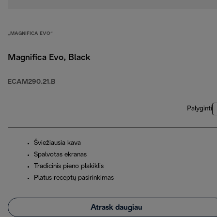
„MAGNIFICA EVO“
Magnifica Evo, Black
ECAM290.21.B
Palyginti
Šviežiausia kava
Spalvotas ekranas
Tradicinis pieno plakiklis
Platus receptų pasirinkimas
Atrask daugiau