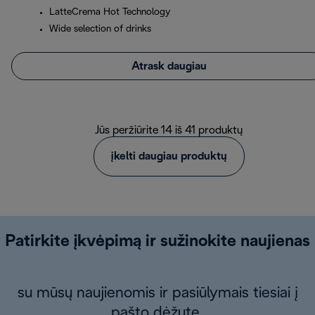
LatteCrema Hot Technology
Wide selection of drinks
Atrask daugiau
Jūs peržiūrite 14 iš 41 produktų
įkelti daugiau produktų
Patirkite įkvėpimą ir sužinokite naujienas
su mūsų naujienomis ir pasiūlymais tiesiai į
pašto dėžutę.