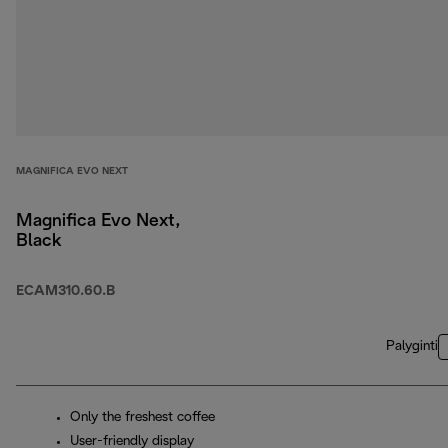
MAGNIFICA EVO NEXT
Magnifica Evo Next,
Black
ECAM310.60.B
Palyginti
Only the freshest coffee
User-friendly display