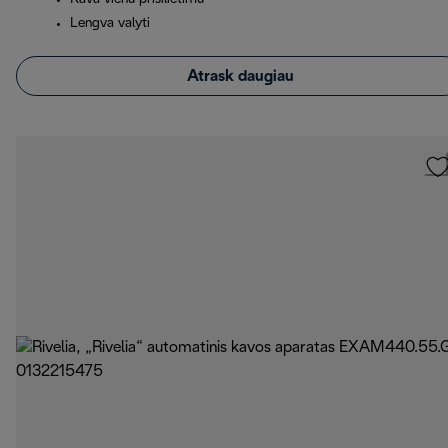
Lengva valyti
Atrask daugiau