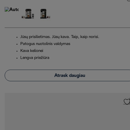
Jūsų prisilietimas. Jūsų kava. Taip, kaip norisi.
Patogus nuotolinis valdymas
Kava kelionei
Lengva priežiūra
Atrask daugiau