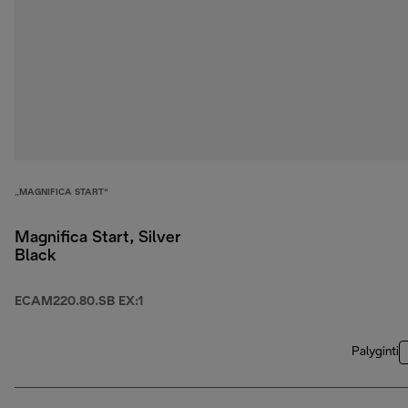
„MAGNIFICA START“
Magnifica Start, Silver
Black
ECAM220.80.SB EX:1
Palyginti