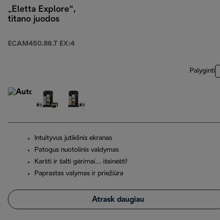
„Eletta Explore“,
titano juodos
ECAM450.86.T EX:4
Palyginti
Intuityvus jutiklinis ekranas
Patogus nuotolinis valdymas
Karšti ir šalti gėrimai... išsinešti!
Paprastas valymas ir priežiūra
Atrask daugiau