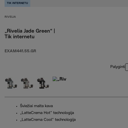
TIK INTERNETU
RIVELIA
„Rivelia Jade Green“ |
Tik internetu
EXAM441.55.GR
Palyginti
Šviežiai malta kava
„LatteCrema Hot“ technologija
„LatteCrema Cool“ technologija