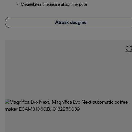
Mėgaukitės tirščiausia aksomine puta
Atrask daugiau