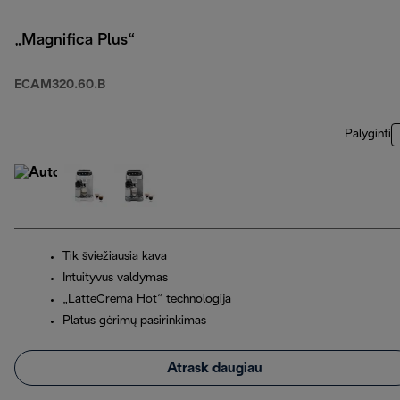
„Magnifica Plus“
ECAM320.60.B
Palyginti
Tik šviežiausia kava
Intuityvus valdymas
„LatteCrema Hot“ technologija
Platus gėrimų pasirinkimas
Atrask daugiau