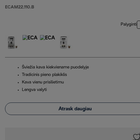
ECAM22.110.B
Palyginti
Šviežia kava kiekviename puodelyje
Tradicinis pieno plakiklis
Kava vienu prisilietimu
Lengva valyti
Atrask daugiau