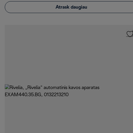
Atrask daugiau