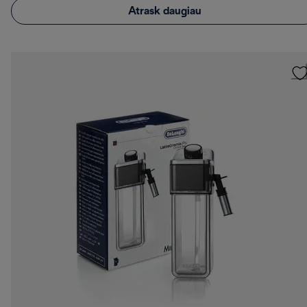
Atrask daugiau