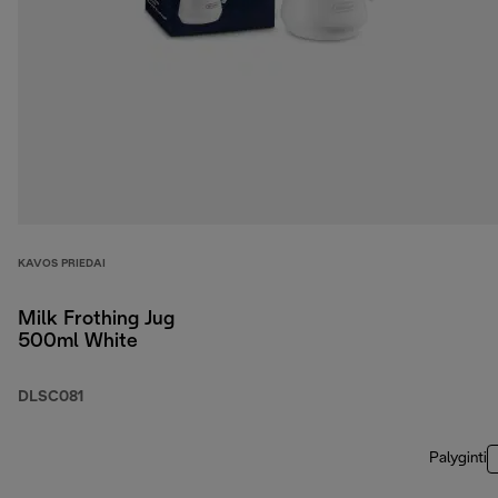
KAVOS PRIEDAI
Milk Frothing Jug
500ml White
DLSC081
Palyginti