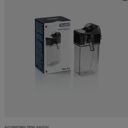
AUTOMATINIAI PIENO ĄSOČIAI