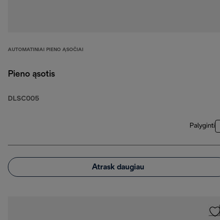
AUTOMATINIAI PIENO ĄSOČIAI
Pieno ąsotis
DLSC005
Palyginti
Atrask daugiau