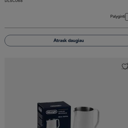
DLSC068
Palyginti
Atrask daugiau