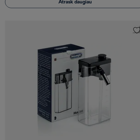
Atrask daugiau