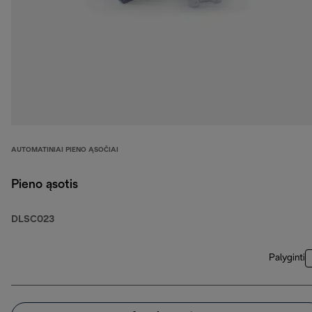
AUTOMATINIAI PIENO ĄSOČIAI
Pieno ąsotis
DLSC023
Palyginti