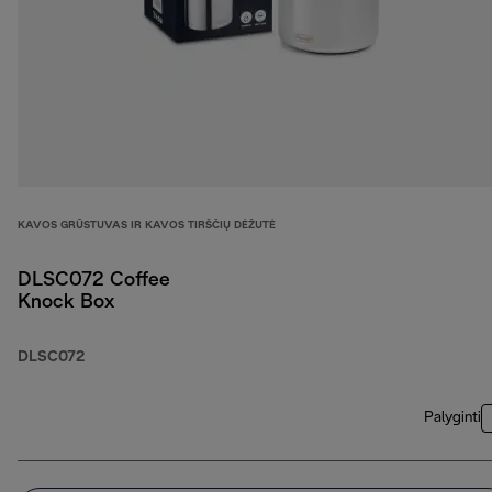
KAVOS GRŪSTUVAS IR KAVOS TIRŠČIŲ DĖŽUTĖ
DLSC072 Coffee
Knock Box
DLSC072
Palyginti