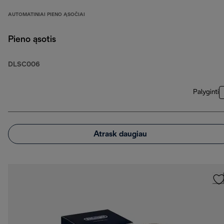
AUTOMATINIAI PIENO ĄSOČIAI
Pieno ąsotis
DLSC006
Palyginti
Atrask daugiau