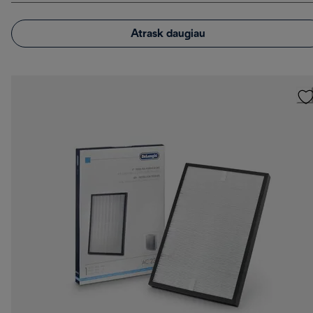
Atrask daugiau