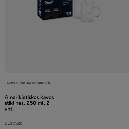
KAVOS PUODELIAI IR STIKLINĖS
Amerikietiškos kavos
stiklinės, 250 ml, 2
vnt.
DLSC320