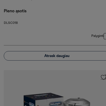
Pieno ąsotis
DLSC018
Palyginti
Atrask daugiau