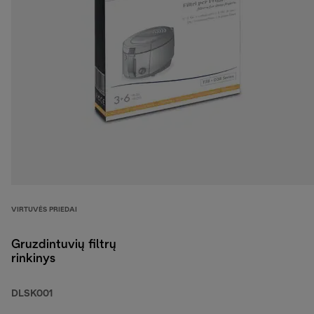
VIRTUVĖS PRIEDAI
Gruzdintuvių filtrų
rinkinys
DLSK001