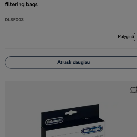
filtering bags
DLSF003
Palyginti
Atrask daugiau