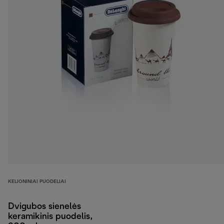
KELIONINIAI PUODELIAI
Dvigubos sienelės
keramikinis puodelis,