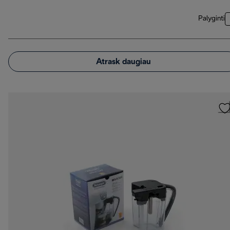
Palyginti
Atrask daugiau