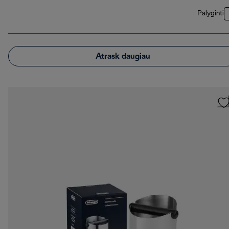
Palyginti
Atrask daugiau