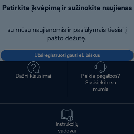
Patirkite įkvėpimą ir sužinokite naujienas
su mūsų naujienomis ir pasiūlymais tiesiai į
pašto dėžutę.
Užsiregistruoti gauti el. laiškus
Dažni klausimai
Reikia pagalbos?
Susisiekite su
mumis
Instrukcijų
vadovai