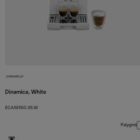
„DINAMICA“
Dinamica, White
ECAM350.35.W
Palyginti