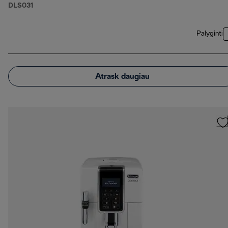
DLS031
Palyginti
Atrask daugiau