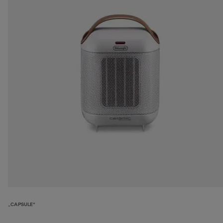
„CAPSULE“