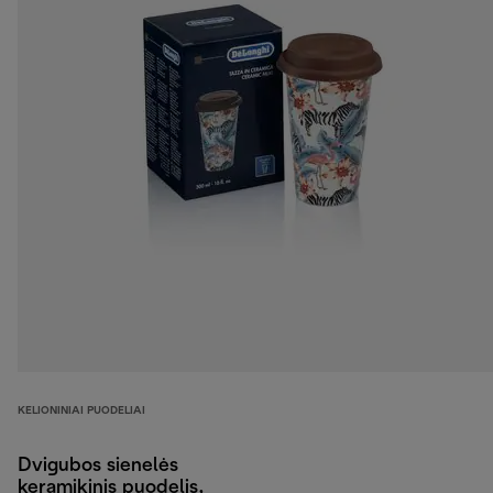
KELIONINIAI PUODELIAI
Dvigubos sienelės
keramikinis puodelis,