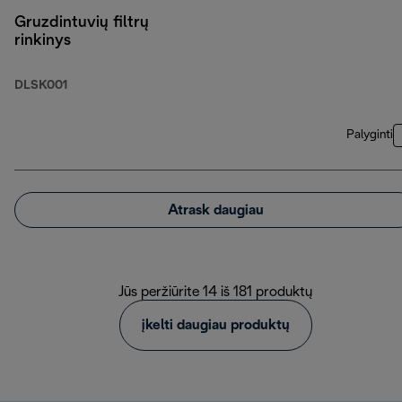
Gruzdintuvių filtrų
rinkinys
DLSK001
Palyginti
Atrask daugiau
Jūs peržiūrite 14 iš 181 produktų
įkelti daugiau produktų