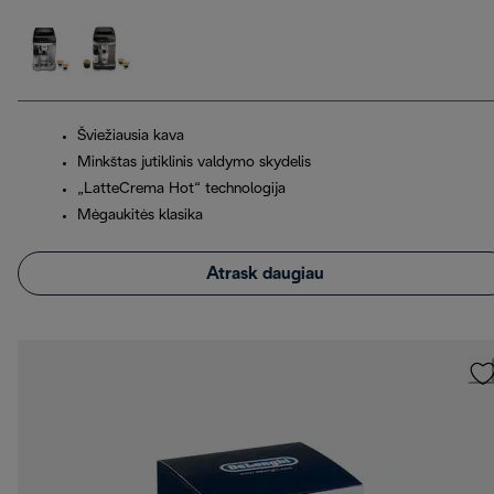
Šviežiausia kava
Minkštas jutiklinis valdymo skydelis
„LatteCrema Hot“ technologija
Mėgaukitės klasika
Atrask daugiau