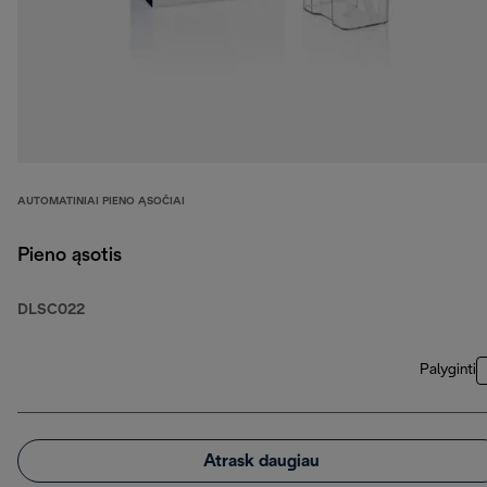
AUTOMATINIAI PIENO ĄSOČIAI
Pieno ąsotis
DLSC022
Palyginti
Atrask daugiau