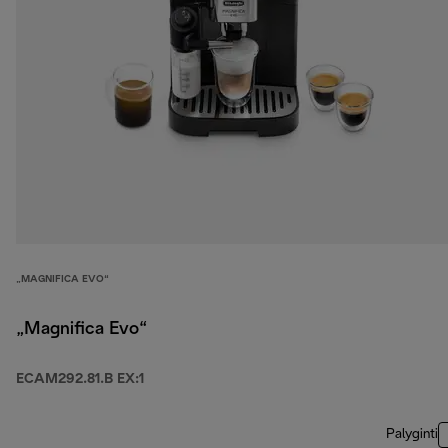
„MAGNIFICA EVO“
„Magnifica Evo“
ECAM292.81.B EX:1
Palyginti