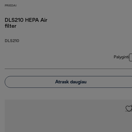
PRIEDAI
DLS210 HEPA Air
filter
DLS210
Palyginti
Atrask daugiau