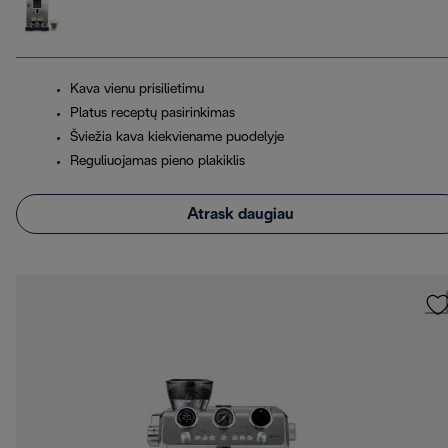
Kava vienu prisilietimu
Platus receptų pasirinkimas
Šviežia kava kiekviename puodelyje
Reguliuojamas pieno plakiklis
Atrask daugiau