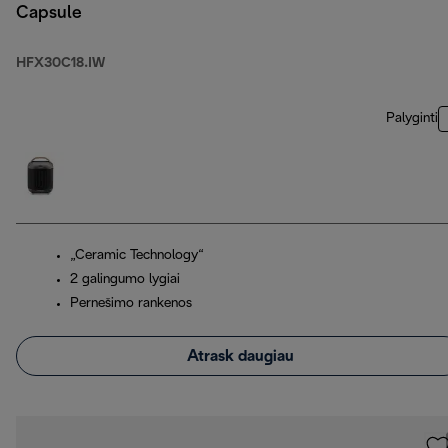
Capsule
HFX30C18.IW
Palyginti
„Ceramic Technology“
2 galingumo lygiai
Pernešimo rankenos
Atrask daugiau