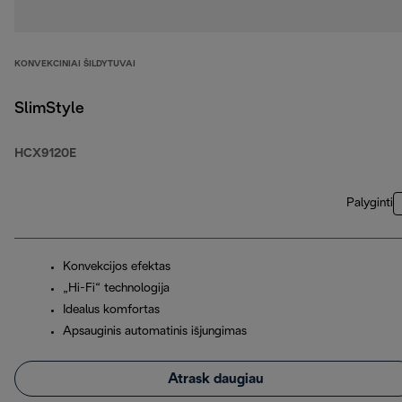
KONVEKCINIAI ŠILDYTUVAI
SlimStyle
HCX9120E
Palyginti
Konvekcijos efektas
„Hi-Fi“ technologija
Idealus komfortas
Apsauginis automatinis išjungimas
Atrask daugiau