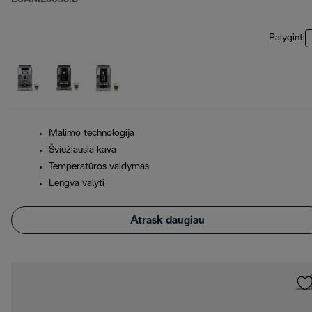
Palyginti
Malimo technologija
Šviežiausia kava
Temperatūros valdymas
Lengva valyti
Atrask daugiau