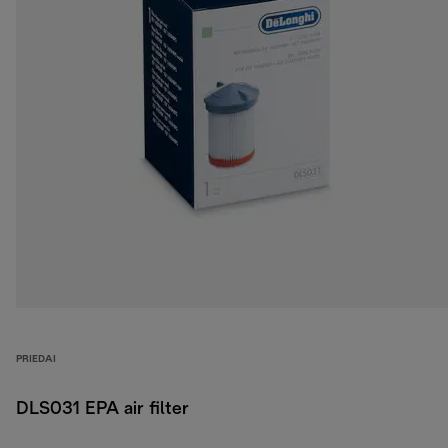
PRIEDAI
DLS031 EPA air filter