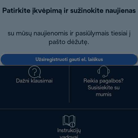
Patirkite įkvėpimą ir sužinokite naujienas
su mūsų naujienomis ir pasiūlymais tiesiai į
pašto dėžutę.
Užsiregistruoti gauti el. laiškus
Dažni klausimai
Reikia pagalbos?
Susisiekite su
mumis
Instrukcijų
vadovai