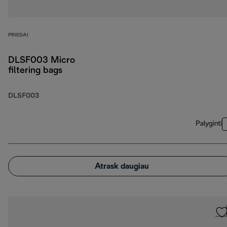
PRIEDAI
DLSF003 Micro
filtering bags
DLSF003
Palyginti
Atrask daugiau