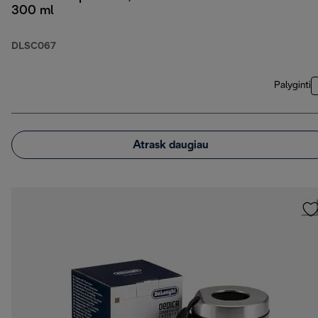
300 ml
DLSC067
Palyginti
Atrask daugiau