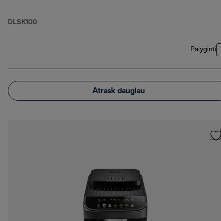
DLSK100
Palyginti
Atrask daugiau