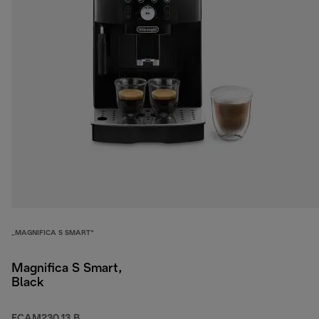
„MAGNIFICA S SMART“
Magnifica S Smart,
Black
ECAM230.13.B